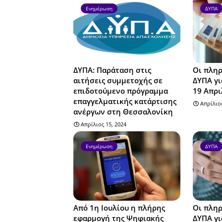
Ενημέρωση
ΔΥΠΑ
ΔΥΠΑ: Παράταση στις
Οι πληρ
αιτήσεις συμμετοχής σε
ΔΥΠΑ γι
επιδοτούμενο πρόγραμμα
19 Απρι
επαγγελματικής κατάρτισης
Απρίλιος
ανέργων στη Θεσσαλονίκη
Απρίλιος 15, 2024
Ενημέρωση
ΔΥΠΑ
Από 1η Ιουλίου η πλήρης
Οι πληρ
εφαρμογή της Ψηφιακής
ΔΥΠΑ γι