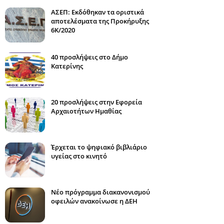
ΑΣΕΠ: Εκδόθηκαν τα οριστικά
αποτελέσματα της Προκήρυξης
6Κ/2020
40 προσλήψεις στο Δήμο
Κατερίνης
20 προσλήψεις στην Εφορεία
Αρχαιοτήτων Ημαθίας
Έρχεται το ψηφιακό βιβλιάριο
υγείας στο κινητό
Νέο πρόγραμμα διακανονισμού
οφειλών ανακοίνωσε η ΔΕΗ