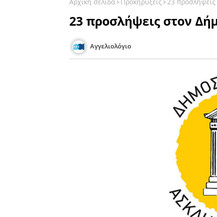
Αρχική σελίδα
Προκηρύξεις
23 προσλήψεις
23 προσλήψεις στον Δή
Αγγελιολόγιο