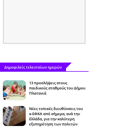
Δημοφιλείς τελευταίων ημερών
13 προσλήψεις στους
παιδικούς σταθμούς του Δήμου
Πλατανιά
Νέες τοπικές διευθύνσεις του
e-ΕΦΚΑ από σήμερα, ανά την
Ελλάδα, για την καλύτερη
εξυπηρέτηση των πολιτών