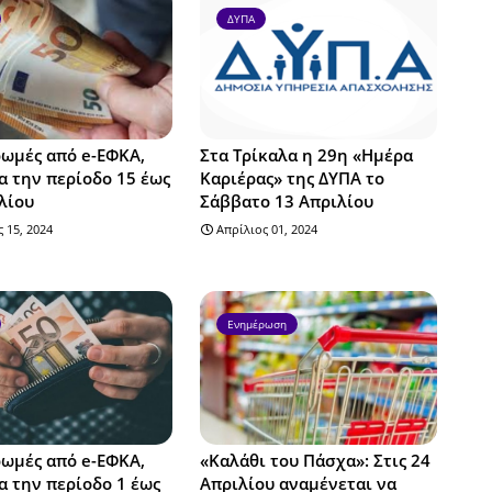
ΔΥΠΑ
ωμές από e-ΕΦΚΑ,
Στα Τρίκαλα η 29η «Ημέρα
α την περίοδο 15 έως
Καριέρας» της ΔΥΠΑ το
λίου
Σάββατο 13 Απριλίου
 15, 2024
Απρίλιος 01, 2024
Ενημέρωση
ωμές από e-ΕΦΚΑ,
«Καλάθι του Πάσχα»: Στις 24
α την περίοδο 1 έως
Απριλίου αναμένεται να