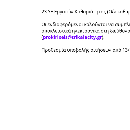
23 ΥΕ Εργατών Καθαριότητας (Οδοκαθαρ
Οι ενδιαφερόμενοι καλούνται να συμπ
αποκλειστικά ηλεκτρονικά στη διεύθυν
(
prokirixeis@trikalacity.gr
).
Προθεσμία υποβολής αιτήσεων από 13/1