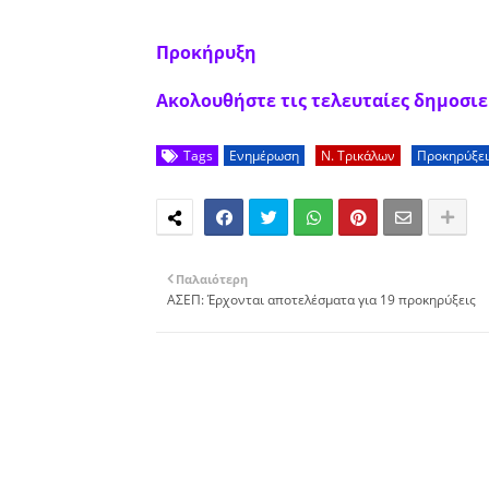
Προκήρυξη
Ακολουθήστε τις τελευταίες δημοσιεύ
Tags
Ενημέρωση
Ν. Τρικάλων
Προκηρύξει
Παλαιότερη
ΑΣΕΠ: Έρχονται αποτελέσματα για 19 προκηρύξεις