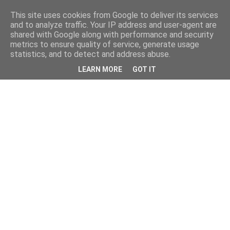
This site uses cookies from Google to deliver its services
and to analyze traffic. Your IP address and user-agent are
shared with Google along with performance and security
metrics to ensure quality of service, generate usage
statistics, and to detect and address abuse.
LEARN MORE
GOT IT