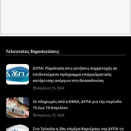
Τελευταίες δημοσιεύσεις
ΔΥΠΑ: Παράταση στις αιτήσεις συμμετοχής σε
επιδοτούμενο πρόγραμμα επαγγελματικής
κατάρτισης ανέργων στη Θεσσαλονίκη
Απρίλιος 15, 2024
Οι πληρωμές από e-ΕΦΚΑ, ΔΥΠΑ για την περίοδο
15 έως 19 Απριλίου
Απρίλιος 15, 2024
Στα Τρίκαλα η 29η «Ημέρα Καριέρας» της ΔΥΠΑ το