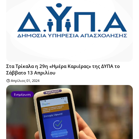
Στα Τρίκαλα η 29η «Ημέρα Καριέρας» της ΔΥΠΑ το
Σάββατο 13 Απριλίου
Απρίλιος 01, 2024
Ενημέρωση