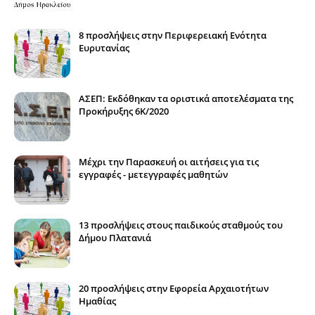
8 προσλήψεις στην Περιφερειακή Ενότητα
Ευρυτανίας
ΑΣΕΠ: Εκδόθηκαν τα οριστικά αποτελέσματα της
Προκήρυξης 6Κ/2020
Μέχρι την Παρασκευή οι αιτήσεις για τις
εγγραφές - μετεγγραφές μαθητών
13 προσλήψεις στους παιδικούς σταθμούς του
Δήμου Πλατανιά
20 προσλήψεις στην Εφορεία Αρχαιοτήτων
Ημαθίας