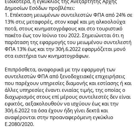
Ειδικότερα, η εγκύκλιος της Ανεξάρτητης Αρχής
Δημοσίων Εσόδων προβλέπει:
1. Επέκταση μειωμένων συντελεστών ΦΠΑ από 24% σε
13% στις μεταφορές, στον καφέ και μη αλκοολούχα
ποτά, στους κινηματογράφους και στο τουριστικό
πακέτο έως τον Ιούνιο του 2022. Σημειώνεται ότι η
παράταση της εφαρμογής του μειωμένου συντελεστή
ΦΠΑ 13% έως και την 30ή.6.2022 εφαρμόζεται μονό
στα εισιτήρια των κινηματογράφων.
Επιπρόσθετα, αναφορικά με την εφαρμογή των
συντελεστών ΦΠΑ από ξενοδοχειακές επιχειρήσεις
που παρέχουν υπηρεσίες διαμονής και εστίασης ή και
άλλες υπηρεσίες έναντι ενιαίας τιμής, της οποίας ο
διαχωρισμός στους επί μέρους συντελεστές δεν είναι
εφικτός, αεξακολουθούν να ισχύουν έως και την
30ή.6.2022 τα όσα έχουν ήδη γίνει δεκτά και
αναφέρονται στην προαναφερόμενη εγκύκλιο
Ε.2080/2020.