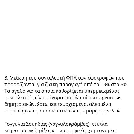
3. Μείωση του συντελεστή ΦΠΑ των ζωοτροφών που
προορίζονται για ζωική παραγωγή από το 13% στο 6%.
Τα αγαθά για τα οποία καθορίζεται υπερμειωμένος
συντελεστής είναι: άχυρα και φλοιοί ακατέργαστων
δημητριακών, έστω και τεμαχισμένα, αλεσμένα,
συμπιεσμένα ή συσσωματωμένα με μορφή σβόλων.
Γογγύλια Σουηδίας (γογγυλοκράμβες), τεύτλα
κτηνοτροφικά, ρίζες κτηνοτροφικές, χορτονομές