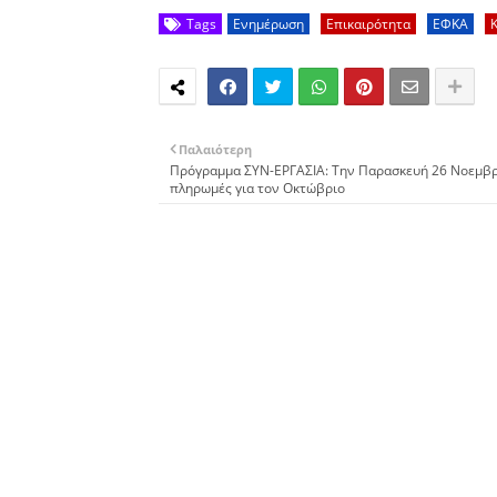
Tags
Ενημέρωση
Επικαιρότητα
ΕΦΚΑ
Παλαιότερη
Πρόγραμμα ΣΥΝ-ΕΡΓΑΣΙΑ: Την Παρασκευή 26 Νοεμβρ
πληρωμές για τον Οκτώβριο