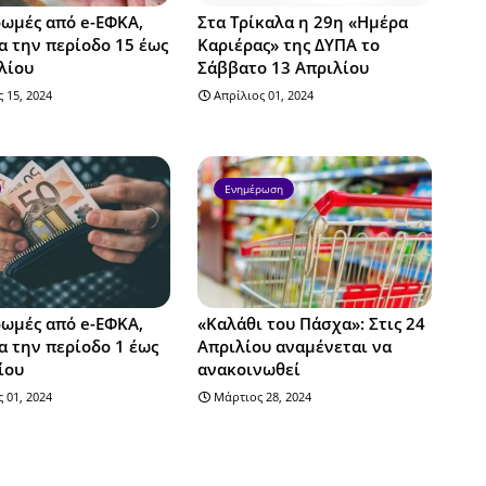
ωμές από e-ΕΦΚΑ,
Στα Τρίκαλα η 29η «Ημέρα
α την περίοδο 15 έως
Καριέρας» της ΔΥΠΑ το
λίου
Σάββατο 13 Απριλίου
 15, 2024
Απρίλιος 01, 2024
Ενημέρωση
ωμές από e-ΕΦΚΑ,
«Καλάθι του Πάσχα»: Στις 24
α την περίοδο 1 έως
Απριλίου αναμένεται να
ίου
ανακοινωθεί
 01, 2024
Μάρτιος 28, 2024