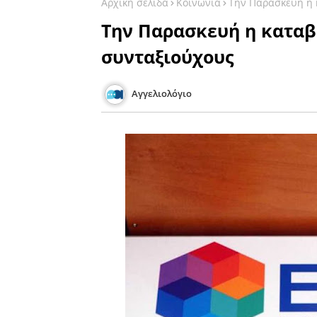
Αρχική σελίδα
Κοινωνία
Την Παρασκευή η 
Την Παρασκευή η καταβ
συνταξιούχους
Αγγελιολόγιο