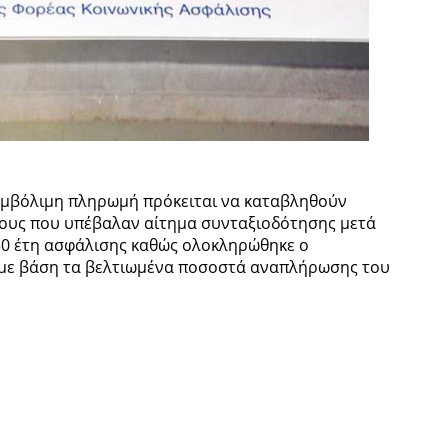
εμβόλιμη πληρωμή πρόκειται να καταβληθούν
χους που υπέβαλαν αίτημα συνταξιοδότησης μετά
 30 έτη ασφάλισης καθώς ολοκληρώθηκε ο
με βάση τα βελτιωμένα ποσοστά αναπλήρωσης του