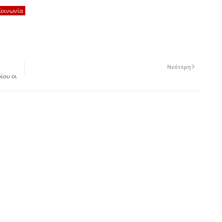
Κοινωνία
Νεότερη
ίου οι