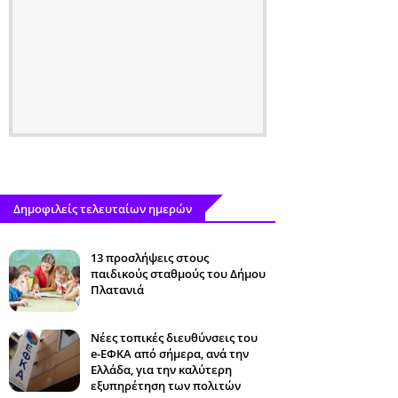
Δημοφιλείς τελευταίων ημερών
13 προσλήψεις στους
παιδικούς σταθμούς του Δήμου
Πλατανιά
Νέες τοπικές διευθύνσεις του
e-ΕΦΚΑ από σήμερα, ανά την
Ελλάδα, για την καλύτερη
εξυπηρέτηση των πολιτών