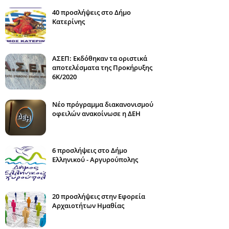
40 προσλήψεις στο Δήμο
Κατερίνης
ΑΣΕΠ: Εκδόθηκαν τα οριστικά
αποτελέσματα της Προκήρυξης
6Κ/2020
Νέο πρόγραμμα διακανονισμού
οφειλών ανακοίνωσε η ΔΕΗ
6 προσλήψεις στο Δήμο
Ελληνικού - Αργυρούπολης
20 προσλήψεις στην Εφορεία
Αρχαιοτήτων Ημαθίας