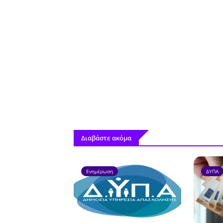
Διαβάστε ακόμα
Ενημέρωση
ΔΥΠΑ