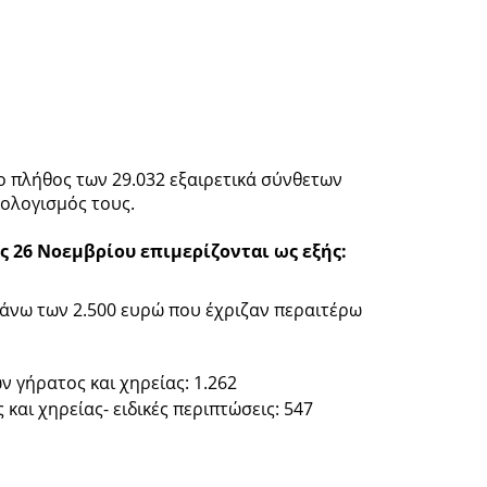
ο πλήθος των 29.032 εξαιρετικά σύνθετων
ολογισμός τους.
ς 26 Νοεμβρίου επιμερίζονται ως εξής:
άνω των 2.500 ευρώ που έχριζαν περαιτέρω
γήρατος και χηρείας: 1.262
αι χηρείας- ειδικές περιπτώσεις: 547