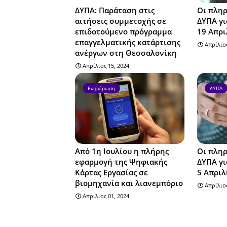
ΔΥΠΑ: Παράταση στις
Οι πληρ
αιτήσεις συμμετοχής σε
ΔΥΠΑ γι
επιδοτούμενο πρόγραμμα
19 Απρι
επαγγελματικής κατάρτισης
Απρίλιος
ανέργων στη Θεσσαλονίκη
Απρίλιος 15, 2024
Ενημέρωση
ΔΥΠΑ
Από 1η Ιουλίου η πλήρης
Οι πληρ
εφαρμογή της Ψηφιακής
ΔΥΠΑ γι
Κάρτας Εργασίας σε
5 Απριλ
βιομηχανία και λιανεμπόριο
Απρίλιος
Απρίλιος 01, 2024