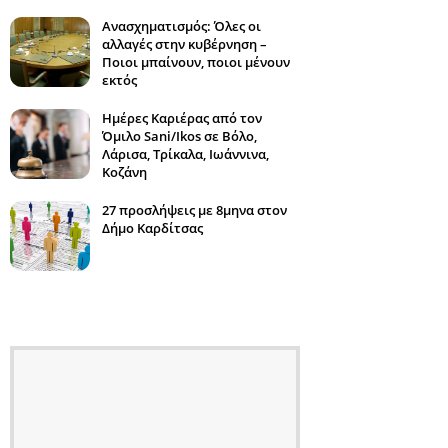
Ανασχηματισμός: Όλες οι
αλλαγές στην κυβέρνηση –
Ποιοι μπαίνουν, ποιοι μένουν
εκτός
Ημέρες Καριέρας από τον
Όμιλο Sani/Ikos σε Βόλο,
Λάρισα, Τρίκαλα, Ιωάννινα,
Κοζάνη
27 προσλήψεις με 8μηνα στον
Δήμο Καρδίτσας