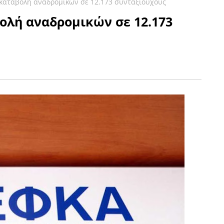
καταβολή αναδρομικών σε 12.173 συνταξιούχους
ολή αναδρομικών σε 12.173