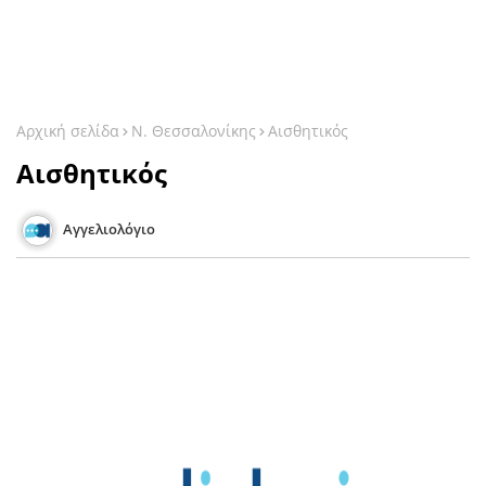
Αρχική σελίδα
Ν. Θεσσαλονίκης
Αισθητικός
Αισθητικός
Αγγελιολόγιο