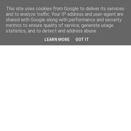
This site uses cookies from Google to deliver its services
and to analyze traffic. Your IP address and user-agent are
shared with Google along with performance and security
metrics to ensure quality of service, generate usage
statistics, and to detect and address abuse.
LEARN MORE
GOT IT