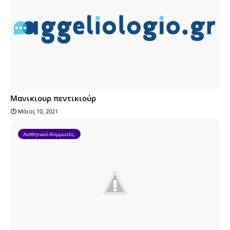
Μανικιουρ πεντικιούρ
Μάιος 10, 2021
Αισθητικοί-Κομμωτές.