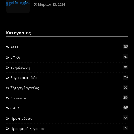
Μάρτιος 13, 2024
Κατηγορίες
306
ΑΣΕΠ
260
ΕΦΚΑ
3868
Ενημέρωση
2546
Εργασιακά - Νέα
66
Ζήτηση Εργασίας
2044
Κοινωνία
663
ΟΑΕΔ
2215
Προκηρύξεις
155
Προσφορά Εργασίας