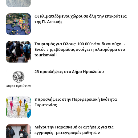
Οι κλιματιζόμενοι χώροι σε όλη την επικράτεια
της Π. Αττικής
Τουρισμός για Όλους: 100.000 νέοι δικαιούχοι -
Εντός της εβδομάδας ανοίγει η πλατφόρμα στο
tourism4all
25 προσλήψεις στο Δήμο Ηρακλείου
8 προσλήψεις στην Περιφερειακή Ενότητα
Ευρυτανίας
Μέχρι την Παρασκευή οι αιτήσεις για τις
εγγραφές - μετεγγραφές μαθητών