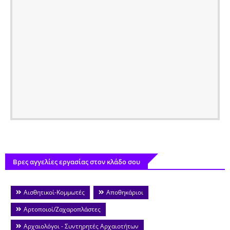
Βρες αγγελίες εργασίας στον κλάδο σου
Αισθητικοί-Κομμωτές
Αποθηκάριοι
Αρτοποιοί/Ζαχαροπλάστες
Αρχαιολόγοι - Συντηρητές Αρχαιοτήτων