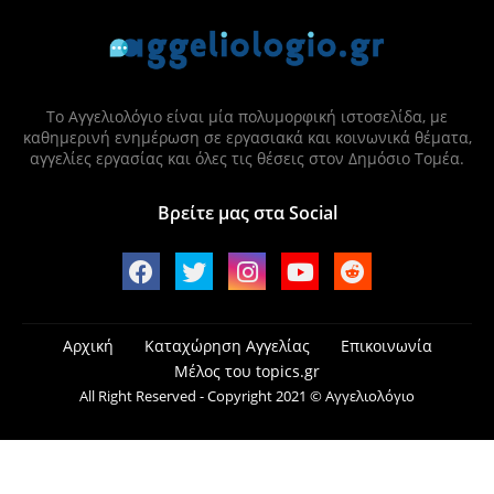
Το Αγγελιολόγιο είναι μία πολυμορφική ιστοσελίδα, με
καθημερινή ενημέρωση σε εργασιακά και κοινωνικά θέματα,
αγγελίες εργασίας και όλες τις θέσεις στον Δημόσιο Τομέα.
Βρείτε μας στα Social
Αρχική
Καταχώρηση Αγγελίας
Επικοινωνία
Μέλος του topics.gr
All Right Reserved - Copyright 2021 © Αγγελιολόγιο