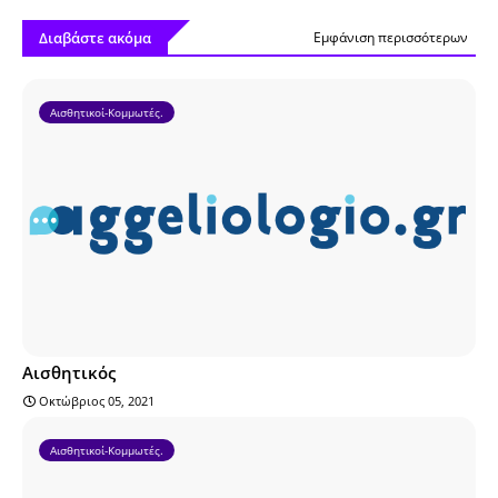
Διαβάστε ακόμα
Εμφάνιση περισσότερων
Αισθητικοί-Κομμωτές.
Αισθητικός
Οκτώβριος 05, 2021
Αισθητικοί-Κομμωτές.