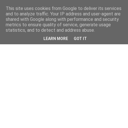
This site uses cookies from Google to deliver its services
and to analyze traffic. Your IP address and user-agent are
shared with Google along with performance and security
metrics to ensure quality of service, generate usage
statistics, and to detect and address abuse.
LEARN MORE
GOT IT