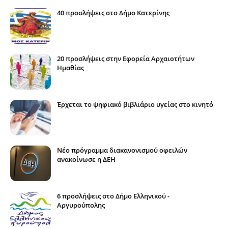
40 προσλήψεις στο Δήμο Κατερίνης
20 προσλήψεις στην Εφορεία Αρχαιοτήτων
Ημαθίας
Έρχεται το ψηφιακό βιβλιάριο υγείας στο κινητό
Νέο πρόγραμμα διακανονισμού οφειλών
ανακοίνωσε η ΔΕΗ
6 προσλήψεις στο Δήμο Ελληνικού -
Αργυρούπολης