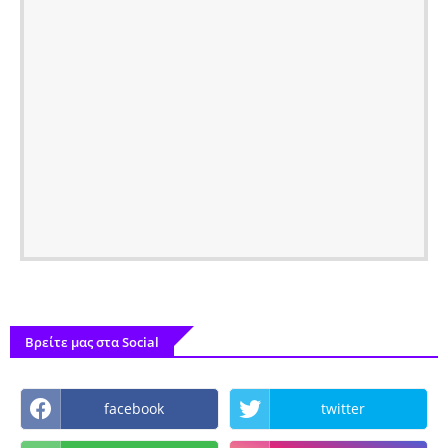
Βρείτε μας στα Social
facebook
twitter