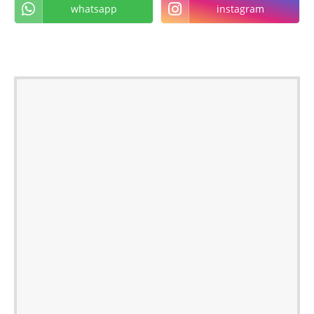
whatsapp
instagram