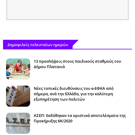
Δημοφιλείς τελευταίων ημερών
13 προσλήψεις στους παιδικούς σταθμούς του
Δήμου Πλατανιά
Νέες τοπικές διευθύνσεις του e-ΕΦΚΑ από
σήμερα, ανά την Ελλάδα, για την καλύτερη
εξυπηρέτηση των πολιτών
ΑΣΕΠ: Εκδόθηκαν τα οριστικά αποτελέσματα της
Προκήρυξης 6Κ/2020