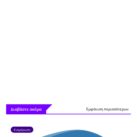
Διαβάστε ακόμα
Εμφάνιση περισσότερων
Ενημέρωση