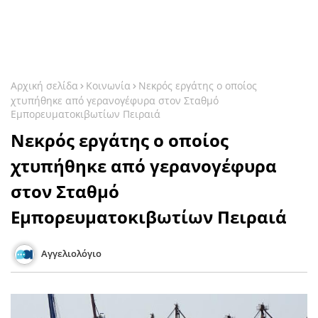
Αρχική σελίδα
Κοινωνία
Νεκρός εργάτης ο οποίος
χτυπήθηκε από γερανογέφυρα στον Σταθμό
Εμπορευματοκιβωτίων Πειραιά
Νεκρός εργάτης ο οποίος
χτυπήθηκε από γερανογέφυρα
στον Σταθμό
Εμπορευματοκιβωτίων Πειραιά
Αγγελιολόγιο