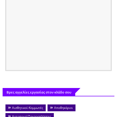
Βρες αγγελίες εργασίας στον κλάδο σου
Αισθητικοί-Κομμωτές
Αποθηκάριοι
Αρτοποιοί/Ζαχαροπλάστες