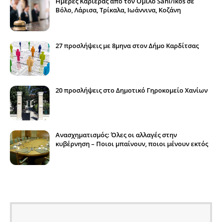
Ημέρες Καριέρας από τον Όμιλο Sani/Ikos σε
Βόλο, Λάρισα, Τρίκαλα, Ιωάννινα, Κοζάνη
27 προσλήψεις με 8μηνα στον Δήμο Καρδίτσας
20 προσλήψεις στο Δημοτικό Γηροκομείο Χανίων
Ανασχηματισμός: Όλες οι αλλαγές στην
κυβέρνηση – Ποιοι μπαίνουν, ποιοι μένουν εκτός