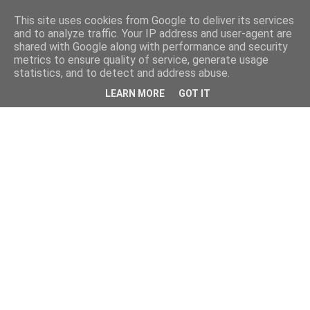
This site uses cookies from Google to deliver its services
and to analyze traffic. Your IP address and user-agent are
shared with Google along with performance and security
metrics to ensure quality of service, generate usage
statistics, and to detect and address abuse.
LEARN MORE
GOT IT