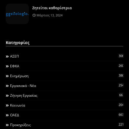
Ζητείται καθαρίστρια
Μάρτιος 13, 2024
Κατηγορίες
306
ΑΣΕΠ
260
ΕΦΚΑ
3868
Ενημέρωση
2546
Εργασιακά - Νέα
66
Ζήτηση Εργασίας
2044
Κοινωνία
663
ΟΑΕΔ
2215
Προκηρύξεις