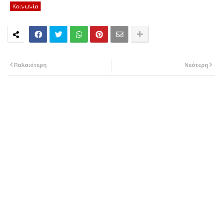
Κοινωνία
Παλαιότερη
Νεότερη