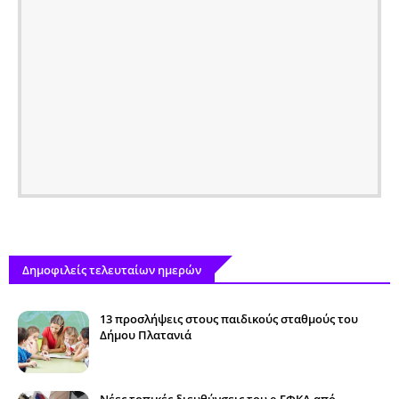
Δημοφιλείς τελευταίων ημερών
13 προσλήψεις στους παιδικούς σταθμούς του
Δήμου Πλατανιά
Νέες τοπικές διευθύνσεις του e-ΕΦΚΑ από