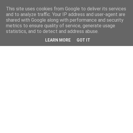
This site uses cookies from Google to deliver its services
and to analyze traffic. Your IP address and user-agent are
shared with Google along with performance and security
metrics to ensure quality of service, generate usage
statistics, and to detect and address abuse.
LEARN MORE
GOT IT