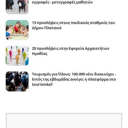
εγγραφές - μετεγγραφές μαθητών
13 προσλήψεις στους παιδικούς σταθμούς του
Δήμου Πλατανιά
20 προσλήψεις στην Εφορεία Αρχαιοτήτων
Ημαθίας
Τουρισμός για Όλους: 100.000 νέοι δικαιούχοι -
Εντός της εβδομάδας ανοίγει η πλατφόρμα στο
tourism4all