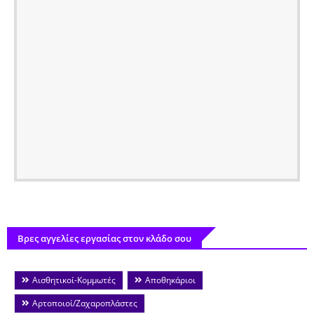
Βρες αγγελίες εργασίας στον κλάδο σου
Αισθητικοί-Κομμωτές
Αποθηκάριοι
Αρτοποιοί/Ζαχαροπλάστες