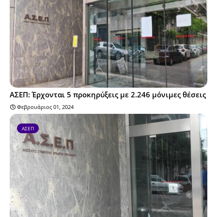
ΑΣΕΠ: Έρχονται 5 προκηρύξεις με 2.246 μόνιμες θέσεις
Φεβρουάριος 01, 2024
ΑΣΕΠ