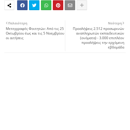
Παλαιότερη
Νεότερη
Μετεγγραφές Φοιτητών: Από τις 25
Προσλήψεις 2.512 προσωρινών
Οκτωβρίου έως και τις 5 Νοεμβρίου
αναπληρωτών εκπαιδευτικών
οι αιτήσεις
(ονόματα) - 3.000 επιπλέον
προσλήψεις την ερχόμενη
εβδομάδα