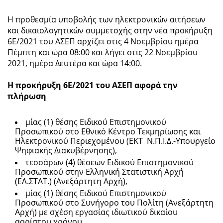
Η προθεσμία υποβολής των ηλεκτρονικών αιτήσεων
και δικαιολογητικών συμμετοχής στην νέα προκήρυξη
6Ε/2021 του ΑΣΕΠ αρχίζει στις 4 Νοεμβρίου ημέρα
Πέμπτη και ώρα 08:00 και λήγει στις 22 Νοεμβρίου
2021, ημέρα Δευτέρα και ώρα 14:00.
Η προκήρυξη 6Ε/2021 του ΑΣΕΠ αφορά την
πλήρωση
μίας (1) θέσης Ειδικού Επιστημονικού
Προσωπικού στο Εθνικό Κέντρο Τεκμηρίωσης και
Ηλεκτρονικού Περιεχομένου (ΕΚΤ Ν.Π.Ι.Δ.-Υπουργείο
Ψηφιακής Διακυβέρνησης),
τεσσάρων (4) θέσεων Ειδικού Επιστημονικού
Προσωπικού στην Ελληνική Στατιστική Αρχή
(ΕΛ.ΣΤΑΤ.) (Ανεξάρτητη Αρχή),
μίας (1) θέσης Ειδικού Επιστημονικού
Προσωπικού στο Συνήγορο του Πολίτη (Ανεξάρτητη
Αρχή) με σχέση εργασίας ιδιωτικού δικαίου
αορίστου χρόνου,