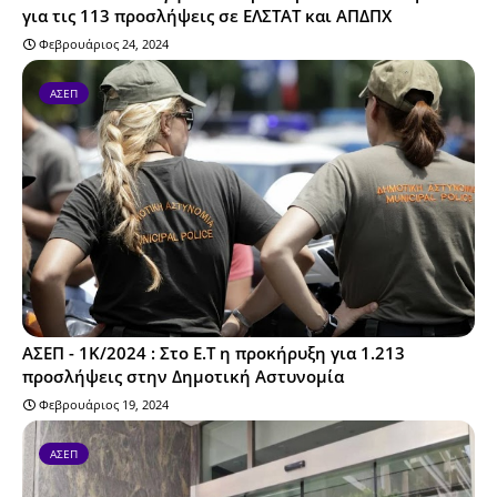
για τις 113 προσλήψεις σε ΕΛΣΤΑΤ και ΑΠΔΠΧ
Φεβρουάριος 24, 2024
ΑΣΕΠ
ΑΣΕΠ - 1Κ/2024 : Στο Ε.Τ η προκήρυξη για 1.213
προσλήψεις στην Δημοτική Αστυνομία
Φεβρουάριος 19, 2024
ΑΣΕΠ