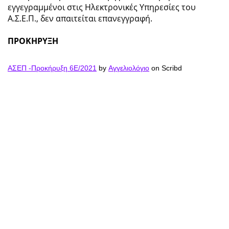
εγγεγραμμένοι στις Ηλεκτρονικές Υπηρεσίες του
Α.Σ.Ε.Π., δεν απαιτείται επανεγγραφή.
ΠΡΟΚΗΡΥΞΗ
ΑΣΕΠ -Προκήρυξη 6Ε/2021
by
Αγγελιολόγιο
on Scribd