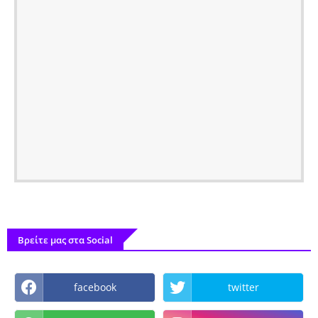
Βρείτε μας στα Social
facebook
twitter