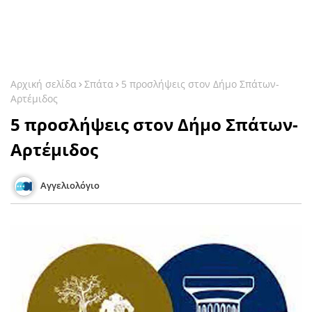
Αρχική σελίδα
Σπάτα
5 προσλήψεις στον Δήμο Σπάτων-
Αρτέμιδος
5 προσλήψεις στον Δήμο Σπάτων-
Αρτέμιδος
Αγγελιολόγιο