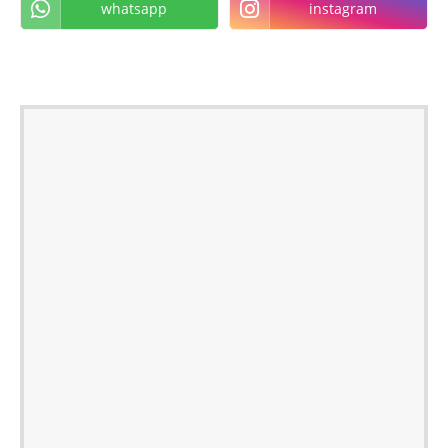
whatsapp
instagram