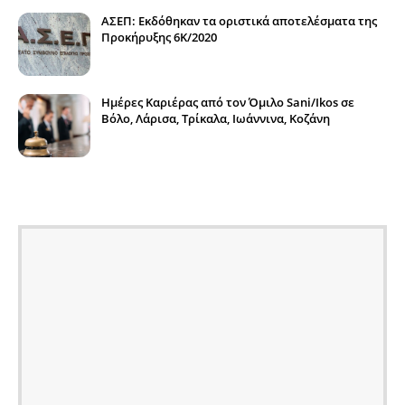
ΑΣΕΠ: Εκδόθηκαν τα οριστικά αποτελέσματα της
Προκήρυξης 6Κ/2020
Ημέρες Καριέρας από τον Όμιλο Sani/Ikos σε
Βόλο, Λάρισα, Τρίκαλα, Ιωάννινα, Κοζάνη