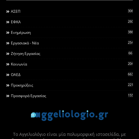
306
ΑΣΕΠ
260
ΕΦΚΑ
3868
Ενημέρωση
2546
Εργασιακά - Νέα
66
Ζήτηση Εργασίας
2044
Κοινωνία
663
ΟΑΕΔ
2215
Προκηρύξεις
155
Προσφορά Εργασίας
Το Αγγελιολόγιο είναι μία πολυμορφική ιστοσελίδα, με