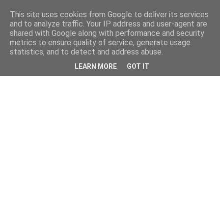
This site uses cookies from Google to deliver its services
and to analyze traffic. Your IP address and user-agent are
shared with Google along with performance and security
metrics to ensure quality of service, generate usage
statistics, and to detect and address abuse.
LEARN MORE
GOT IT