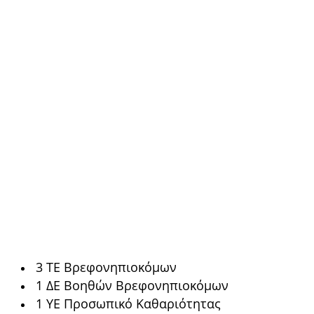
3 ΤΕ Βρεφονηπιοκόμων
1 ΔΕ Βοηθών Βρεφονηπιοκόμων
1 ΥΕ Προσωπικό Καθαριότητας