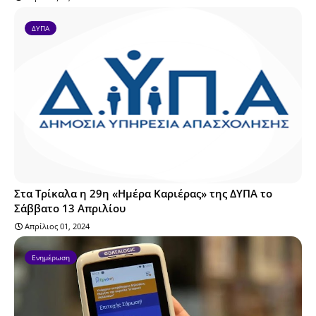
ΔΥΠΑ
Στα Τρίκαλα η 29η «Ημέρα Καριέρας» της ΔΥΠΑ το
Σάββατο 13 Απριλίου
Απρίλιος 01, 2024
Ενημέρωση