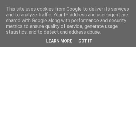
This site uses cookies from Google to deliver its services
and to analyze traffic. Your IP address and user-agent are
shared with Google along with performance and security
metrics to ensure quality of service, generate usage
statistics, and to detect and address abuse.
LEARN MORE
GOT IT