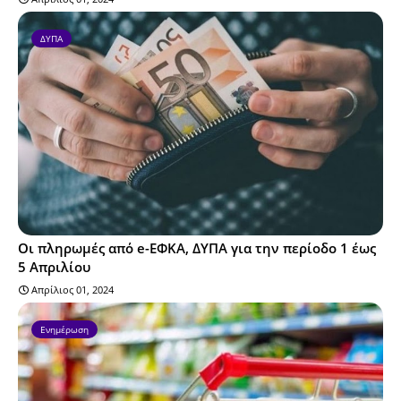
ΔΥΠΑ
Οι πληρωμές από e-ΕΦΚΑ, ΔΥΠΑ για την περίοδο 1 έως
5 Απριλίου
Απρίλιος 01, 2024
Ενημέρωση