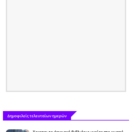
Δημοφιλείς τελευταίων ημερών
Έρχεται το ψηφιακό βιβλιάριο υγείας στο κινητό