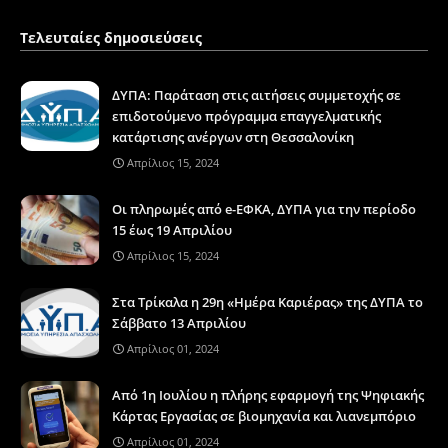
Τελευταίες δημοσιεύσεις
ΔΥΠΑ: Παράταση στις αιτήσεις συμμετοχής σε
επιδοτούμενο πρόγραμμα επαγγελματικής
κατάρτισης ανέργων στη Θεσσαλονίκη
Απρίλιος 15, 2024
Οι πληρωμές από e-ΕΦΚΑ, ΔΥΠΑ για την περίοδο
15 έως 19 Απριλίου
Απρίλιος 15, 2024
Στα Τρίκαλα η 29η «Ημέρα Καριέρας» της ΔΥΠΑ το
Σάββατο 13 Απριλίου
Απρίλιος 01, 2024
Από 1η Ιουλίου η πλήρης εφαρμογή της Ψηφιακής
Κάρτας Εργασίας σε βιομηχανία και λιανεμπόριο
Απρίλιος 01, 2024