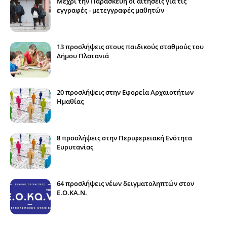
Μέχρι την Παρασκευή οι αιτήσεις για τις
εγγραφές - μετεγγραφές μαθητών
13 προσλήψεις στους παιδικούς σταθμούς του
Δήμου Πλατανιά
20 προσλήψεις στην Εφορεία Αρχαιοτήτων
Ημαθίας
8 προσλήψεις στην Περιφερειακή Ενότητα
Ευρυτανίας
64 προσλήψεις νέων δειγματοληπτών στον
E.O.KA.N.