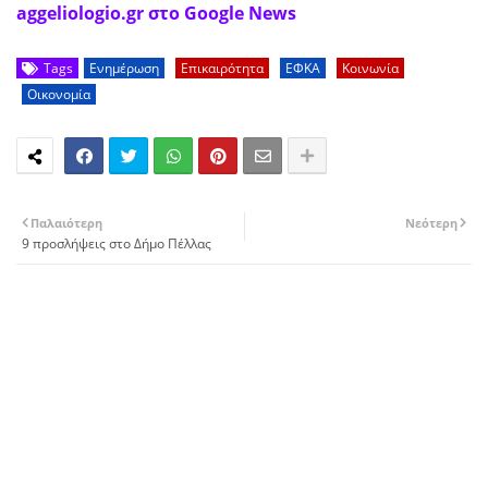
aggeliologio.gr στο Google News
Tags
Ενημέρωση
Επικαιρότητα
ΕΦΚΑ
Κοινωνία
Οικονομία
Παλαιότερη
Νεότερη
9 προσλήψεις στο Δήμο Πέλλας