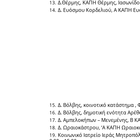
Δ.Θέρμης, ΚΑΠΗ Θέρμης, Ιασωνίδου
Δ. Ευόσμου Κορδελιού, Α ΚΑΠΗ Ευό
Δ. Βόλβης, κοινοτικό κατάστημα , 
Δ. Βόλβης, δημοτική ενότητα Αρέθ
Δ. Αμπελοκήπων – Μενεμένης, Β ΚΑ
Δ. Ωραιοκάστρου, ‘Α ΚΑΠΗ Ωραιοκ
Κοινωνικό Ιατρείο Ιεράς Μητροπό