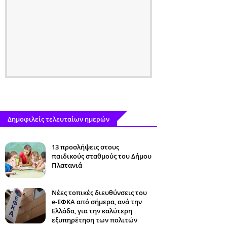
Δημοφιλείς τελευταίων ημερών
13 προσλήψεις στους
παιδικούς σταθμούς του Δήμου
Πλατανιά
Νέες τοπικές διευθύνσεις του
e-ΕΦΚΑ από σήμερα, ανά την
Ελλάδα, για την καλύτερη
εξυπηρέτηση των πολιτών