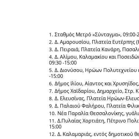
Σταθμός Μετρό «Σύνταγμα», 09:00-
Δ. Αμαρουσίου, Πλατεία Ευτέρπης (Η
Δ. Πειραιά, Πλατεία Κανάρη, Πασαλι
Δ. Αλίμου, Καλαμακίου και Ποσειδώ
09:30 -15:00
Δ. Διονύσου, Ηρώων Πολυτεχνείου κ
-15:00
Δήμος Ιλίου, Αίαντος και Χρυσηίδος, 
Δήμος Χαϊδαρίου, Δημαρχείο, Στρ. Κ
Δ. Ελευσίνας, Πλατεία Ηρώων-Ελευσί
Δ. Παλαιού Φαλήρου, Πλατεία Φιλική
Νέα Παραλία Θεσσαλονίκης, γυάλιν
Δ.Πυλαίας Χορτιάτη, Πέτρινο Πολιτ
15:00
Δ. Καλαμαριάς, εντός δημοτικού θε