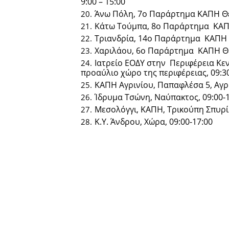
9:00 – 15:00
Άνω Πόλη, 7ο Παράρτημα ΚΑΠΗ Θεσ
Κάτω Τούμπα, 8ο Παράρτημα ΚΑΠΗ 
Τριανδρία, 14ο Παράρτημα ΚΑΠΗ Θ
Χαριλάου, 6ο Παράρτημα ΚΑΠΗ Θε
Ιατρείο ΕΟΔΥ στην Περιφέρεια Κεν
προαύλιο χώρο της περιφέρειας, 09:3
ΚΑΠΗ Αγρινίου, Παπαφλέσα 5, Αγρίν
Ίδρυμα Τσώνη, Ναύπακτος, 09:00-
Μεσολόγγι, ΚΑΠΗ, Τρικούπη Σπυρίδ
Κ.Υ. Άνδρου, Χώρα, 09:00-17:00