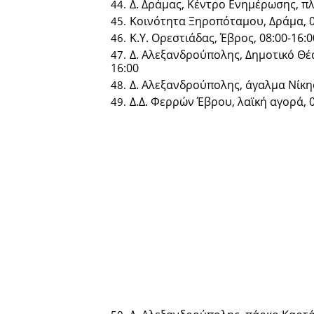
Δ. Δράμας, Κέντρο Ενημέρωσης, πλ
Κοινότητα Ξηροπόταμου, Δράμα, 0
Κ.Υ. Ορεστιάδας, Έβρος, 08:00-16:0
Δ. Αλεξανδρούπολης, Δημοτικό Θέα
16:00
Δ. Αλεξανδρούπολης, άγαλμα Νίκης
Δ.Δ. Φερρών Έβρου, λαϊκή αγορά, 0