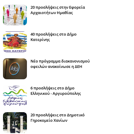
20 προσλήψεις στην Εφορεία
Αρχαιοτήτων Ημαθίας
40 προσλήψεις στο Δήμο
Κατερίνης
Νέο πρόγραμμα διακανονισμού
οφειλών ανακοίνωσε η ΔΕΗ
6 προσλήψεις στο Δήμο
Ελληνικού - Αργυρούπολης
20 προσλήψεις στο Δημοτικό
Γηροκομείο Χανίων