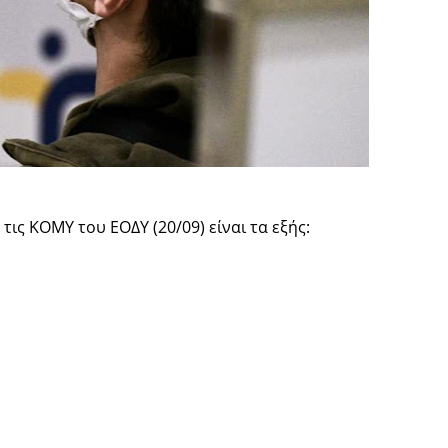
ις ΚΟΜΥ του ΕΟΔΥ (20/09) είναι τα εξής: