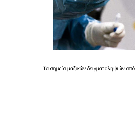
Τα σημεία μαζικών δειγματοληψιών από τ