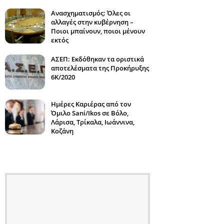
Ανασχηματισμός: Όλες οι
αλλαγές στην κυβέρνηση –
Ποιοι μπαίνουν, ποιοι μένουν
εκτός
ΑΣΕΠ: Εκδόθηκαν τα οριστικά
αποτελέσματα της Προκήρυξης
6Κ/2020
Ημέρες Καριέρας από τον
Όμιλο Sani/Ikos σε Βόλο,
Λάρισα, Τρίκαλα, Ιωάννινα,
Κοζάνη