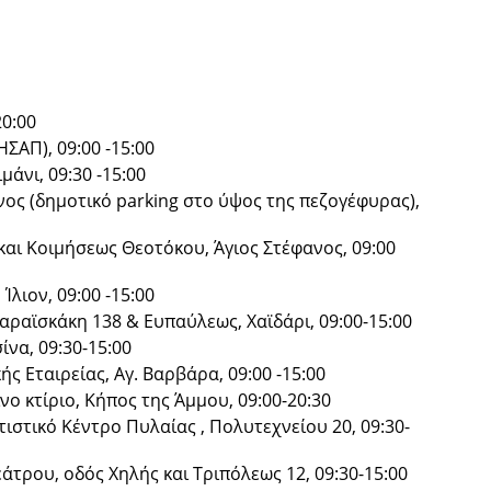
20:00
ΣΑΠ), 09:00 -15:00
μάνι, 09:30 -15:00
νος (δημοτικό parking στο ύψος της πεζογέφυρας),
αι Κοιμήσεως Θεοτόκου, Άγιος Στέφανος, 09:00
Ίλιον, 09:00 -15:00
αραϊσκάκη 138 & Ευπαύλεως, Χαϊδάρι, 09:00-15:00
να, 09:30-15:00
ς Εταιρείας, Αγ. Βαρβάρα, 09:00 -15:00
ο κτίριο, Κήπος της Άμμου, 09:00-20:30
ιστικό Κέντρο Πυλαίας , Πολυτεχνείου 20, 09:30-
άτρου, οδός Χηλής και Τριπόλεως 12, 09:30-15:00