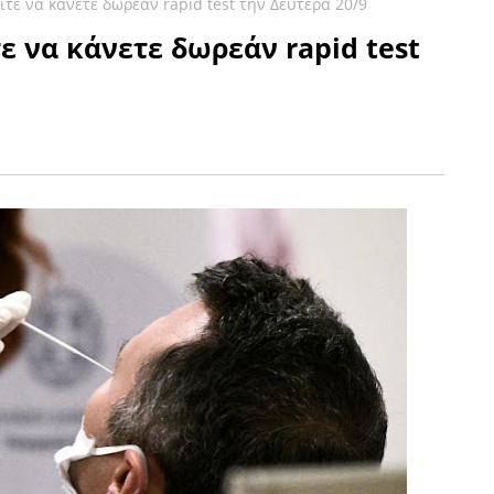
τε να κάνετε δωρεάν rapid test την Δευτέρα 20/9
ε να κάνετε δωρεάν rapid test