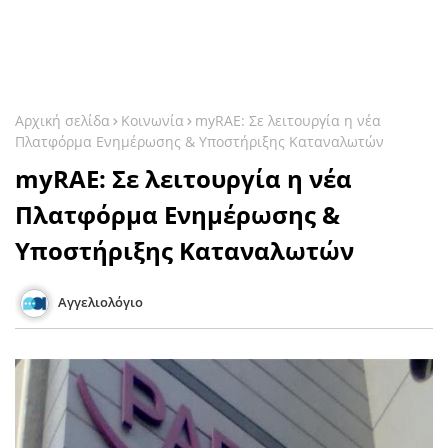
Αρχική σελίδα
Κοινωνία
myRAE: Σε λειτουργία η νέα
Πλατφόρμα Ενημέρωσης & Υποστήριξης Καταναλωτών
myRAE: Σε λειτουργία η νέα
Πλατφόρμα Ενημέρωσης &
Υποστήριξης Καταναλωτών
Αγγελιολόγιο