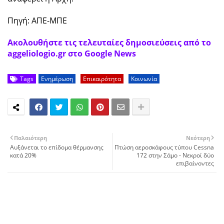
Πηγή: ΑΠΕ-ΜΠΕ
Ακολουθήστε τις τελευταίες δημοσιεύσεις από το
aggeliologio.gr στο Google News
Tags
Ενημέρωση
Επικαιρότητα
Κοινωνία
Παλαιότερη
Νεότερη
Αυξάνεται το επίδομα θέρμανσης
Πτώση αεροσκάφους τύπου Cessna
κατά 20%
172 στην Σάμο - Νεκροί δύο
επιβαίνοντες