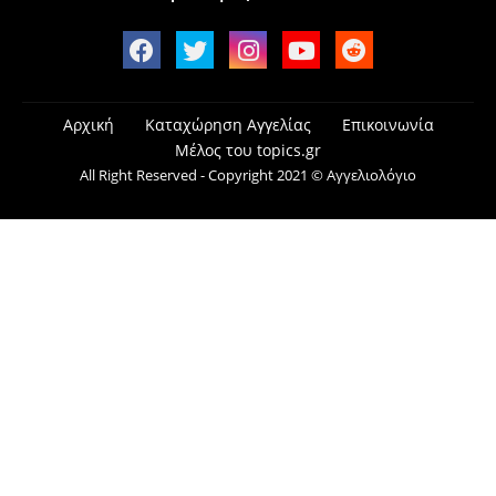
Αρχική
Καταχώρηση Αγγελίας
Επικοινωνία
Μέλος του topics.gr
All Right Reserved - Copyright 2021 © Αγγελιολόγιο