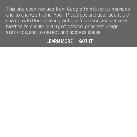
This site uses cookies from Google to deliver its services
and to analyze traffic. Your IP address and user-agent are
shared with Google along with performance and security
metrics to ensure quality of service, generate usage
statistics, and to detect and address abuse.
LEARN MORE
GOT IT