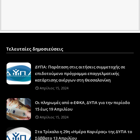
Τελευταίες δημοσιεύσεις
ΔΥΠΑ: Παράταση στις αιτήσεις συμμετοχής σε
επιδοτούμενο πρόγραμμα επαγγελματικής
κατάρτισης ανέργων στη Θεσσαλονίκη
Απρίλιος 15, 2024
Οι πληρωμές από e-ΕΦΚΑ, ΔΥΠΑ για την περίοδο
15 έως 19 Απριλίου
Απρίλιος 15, 2024
Στα Τρίκαλα η 29η «Ημέρα Καριέρας» της ΔΥΠΑ το
Σάββατο 13 Απριλίου