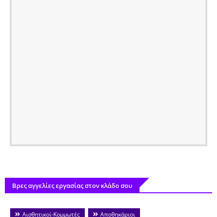
Βρες αγγελίες εργασίας στον κλάδο σου
Αισθητικοί-Κομμωτές
Αποθηκάριοι