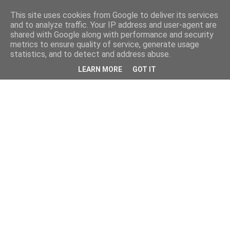
This site uses cookies from Google to deliver its services
and to analyze traffic. Your IP address and user-agent are
shared with Google along with performance and security
metrics to ensure quality of service, generate usage
statistics, and to detect and address abuse.
LEARN MORE
GOT IT