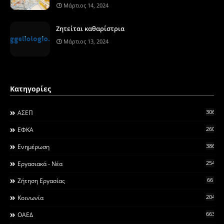
Μάρτιος 14, 2024
Ζητείται καθαρίστρια
Μάρτιος 13, 2024
Κατηγορίες
306
ΑΣΕΠ
260
ΕΦΚΑ
3868
Ενημέρωση
2546
Εργασιακά - Νέα
66
Ζήτηση Εργασίας
2044
Κοινωνία
663
ΟΑΕΔ