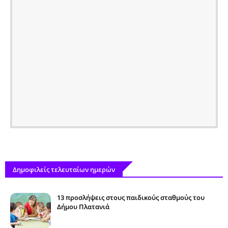
Δημοφιλείς τελευταίων ημερών
13 προσλήψεις στους παιδικούς σταθμούς του
Δήμου Πλατανιά