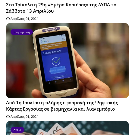
Στα Τρίκαλα η 29η «Ημέρα Καριέρας» της ΔΥΠΑ το
Σάββατο 13 Απριλίου
Απρίλιος 01, 2024
Ενημέρωση
Από 1η Ιουλίου η πλήρης εφαρμογή της Ψηφιακής
Κάρτας Εργασίας σε βιομηχανία και λιανεμπόριο
Απρίλιος 01, 2024
ΔΥΠΑ