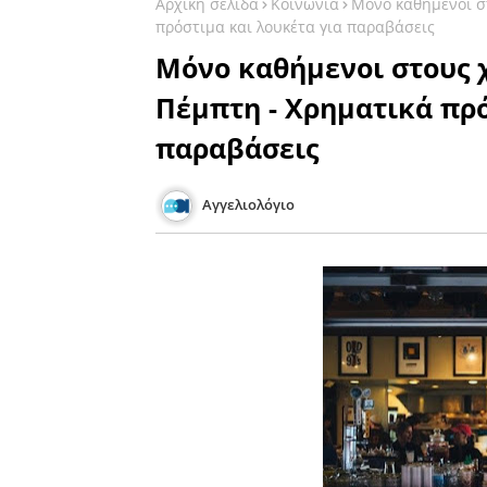
Αρχική σελίδα
Κοινωνία
Μόνο καθήμενοι σ
πρόστιμα και λουκέτα για παραβάσεις
Μόνο καθήμενοι στους 
Πέμπτη - Χρηματικά πρό
παραβάσεις
Αγγελιολόγιο