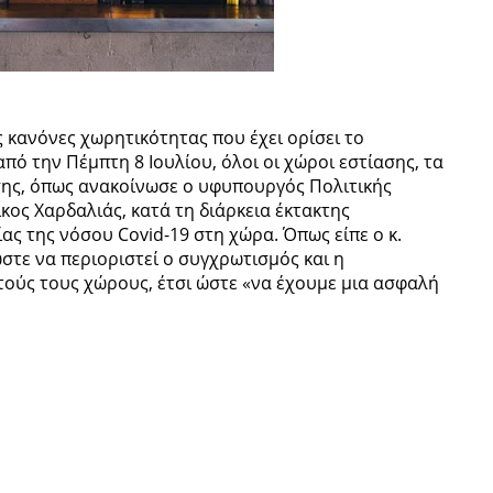
ς κανόνες χωρητικότητας που έχει ορίσει το
πό την Πέμπτη 8 Ιουλίου, όλοι οι χώροι εστίασης, τα
ασης, όπως ανακοίνωσε ο υφυπουργός Πολιτικής
κος Χαρδαλιάς, κατά τη διάρκεια έκτακτης
ας της νόσου Covid-19 στη χώρα. Όπως είπε ο κ.
στε να περιοριστεί ο συγχρωτισμός και η
ούς τους χώρους, έτσι ώστε «να έχουμε μια ασφαλή