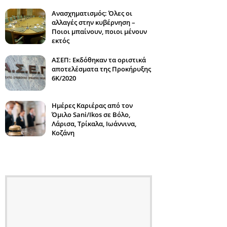
Ανασχηματισμός: Όλες οι
αλλαγές στην κυβέρνηση –
Ποιοι μπαίνουν, ποιοι μένουν
εκτός
ΑΣΕΠ: Εκδόθηκαν τα οριστικά
αποτελέσματα της Προκήρυξης
6Κ/2020
Ημέρες Καριέρας από τον
Όμιλο Sani/Ikos σε Βόλο,
Λάρισα, Τρίκαλα, Ιωάννινα,
Κοζάνη