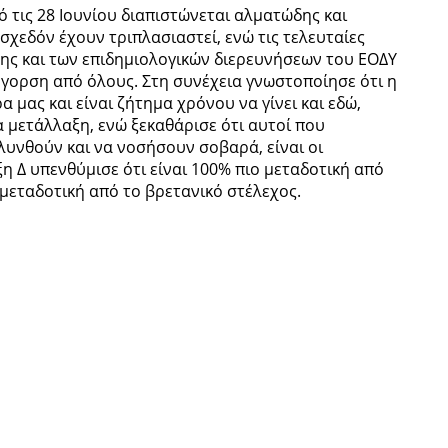
 τις 28 Ιουνίου διαπιστώνεται αλματώδης και
χεδόν έχουν τριπλασιαστεί, ενώ τις τελευταίες
ης και των επιδημιολογικών διερευνήσεων του ΕΟΔΥ
γορση από όλους. Στη συνέχεια γνωστοποίησε ότι η
α μας και είναι ζήτημα χρόνου να γίνει και εδώ,
α μετάλλαξη, ενώ ξεκαθάρισε ότι αυτοί που
λυνθούν και να νοσήσουν σοβαρά, είναι οι
η Δ υπενθύμισε ότι είναι 100% πιο μεταδοτική από
 μεταδοτική από το βρετανικό στέλεχος.