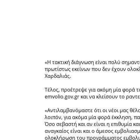
«Η τακτική διάγνωση είναι πολύ σημαντι
πρωτίστως εκείνων που δεν έχουν ολοκ
Χαρδαλιάς.
Τέλος, προέτρεψε για ακόμη μία φορά 
emvolio.gov.gr και να κλείσουν το ραντ
«Αντιλαμβανόμαστε ότι οι νέοι μας θέλ
λοιπόν, για ακόμα μία φορά έκκληση, 
Όσο σεβαστή και αν είναι η επιθυμία κα
αναγκαίος είναι και ο άμεσος εμβολιασμ
ολοκλήρωση του προγράμματος εμβολιασ