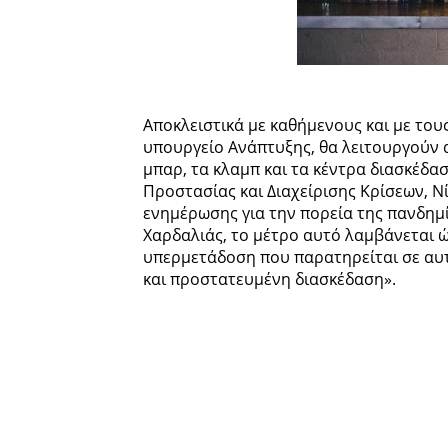
Αποκλειστικά με καθήμενους και με του
υπουργείο Ανάπτυξης, θα λειτουργούν α
μπαρ, τα κλαμπ και τα κέντρα διασκέδ
Προστασίας και Διαχείρισης Κρίσεων, Νί
ενημέρωσης για την πορεία της πανδημί
Χαρδαλιάς, το μέτρο αυτό λαμβάνεται ώ
υπερμετάδοση που παρατηρείται σε αυτ
και προστατευμένη διασκέδαση».