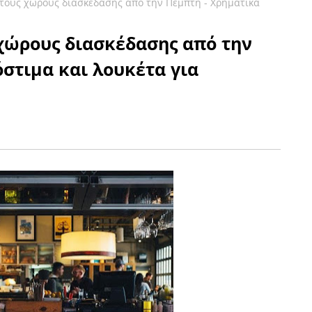
τους χώρους διασκέδασης από την Πέμπτη - Χρηματικά
χώρους διασκέδασης από την
στιμα και λουκέτα για