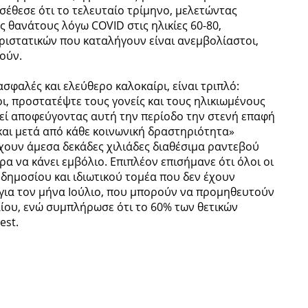
σέθεσε ότι το τελευταίο τρίμηνο, μελετώντας
ς θανάτους λόγω COVID στις ηλικίες 60-80,
ριστατικών που καταλήγουν είναι ανεμβολίαστοι,
τούν.
ασφαλές και ελεύθερο καλοκαίρι, είναι τριπλό:
οι, προστατέψτε τους γονείς και τους ηλικιωμένους
τεί αποφεύγοντας αυτή την περίοδο την στενή επαφή
ν και μετά από κάθε κοινωνική δραστηριότητα»
χουν άμεσα δεκάδες χιλιάδες διαθέσιμα ραντεβού
α να κάνει εμβόλιο. Επιπλέον επισήμανε ότι όλοι οι
ι δημοσίου και ιδιωτικού τομέα που δεν έχουν
est για τον μήνα Ιούλιο, που μπορούν να προμηθευτούν
λίου, ενώ συμπλήρωσε ότι το 60% των θετικών
est.