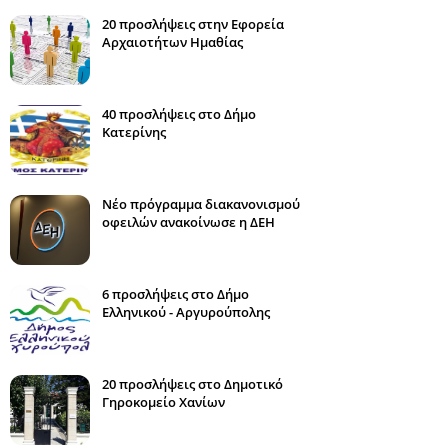
20 προσλήψεις στην Εφορεία
Αρχαιοτήτων Ημαθίας
40 προσλήψεις στο Δήμο
Κατερίνης
Νέο πρόγραμμα διακανονισμού
οφειλών ανακοίνωσε η ΔΕΗ
6 προσλήψεις στο Δήμο
Ελληνικού - Αργυρούπολης
20 προσλήψεις στο Δημοτικό
Γηροκομείο Χανίων