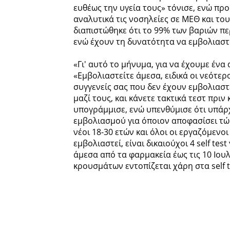
ευθέως την υγεία τους» τόνισε, ενώ προ
αναλυτικά τις νοσηλείες σε ΜΕΘ και του
διαπιστώθηκε ότι το 99% των βαριών πε
ενώ έχουν τη δυνατότητα να εμβολιασ
«Γι' αυτό το μήνυμα, για να έχουμε ένα 
«Εμβολιαστείτε άμεσα, ειδικά οι νεότερ
συγγενείς σας που δεν έχουν εμβολιασ
μαζί τους, και κάνετε τακτικά τεστ πρι
υπογράμμισε, ενώ υπενθύμισε ότι υπάρ
εμβολιασμού για όποιον αποφασίσει τώρ
νέοι 18-30 ετών και όλοι οι εργαζόμενο
εμβολιαστεί, είναι δικαιούχοι 4 self t
άμεσα από τα φαρμακεία έως τις 10 Ιου
κρουσμάτων εντοπίζεται χάρη στα self t