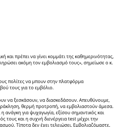
κή και πρέπει να γίνει κομμάτι της καθημερινότητας,
ληρώσει ακόμη τον εμβολιασμό τους», σημείωσε ο κ.
τους πολίτες να μπουν στην πλατφόρμα
εβού τους για το εμβόλιο.
ουν να ξεσκάσουν, να διασκεδάσουν. Απευθύνουμε,
παράκληση, θερμή προτροπή, να εμβολιαστούν άμεσα.
ι η ανάγκη για ψυχαγωγία, εξίσου σημαντικός και
ός τους και η συχνή διενέργεια test μέχρι την
μού. Τίποτα δεν έχει τελειώσει. Εμβολιαζόμαστε,