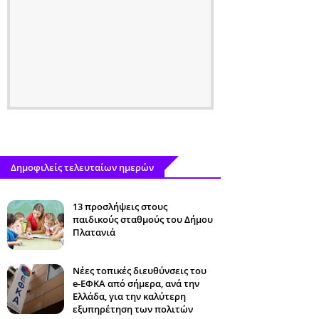
Δημοφιλείς τελευταίων ημερών
13 προσλήψεις στους
παιδικούς σταθμούς του Δήμου
Πλατανιά
Νέες τοπικές διευθύνσεις του
e-ΕΦΚΑ από σήμερα, ανά την
Ελλάδα, για την καλύτερη
εξυπηρέτηση των πολιτών