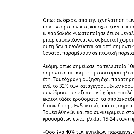
Όπως ανέφερε, από την ιχνηλάτηση των
πολύ νεαρές ηλικίες και σχετίζονται κ
κ. Χαρδαλιάς γνωστοποίησε ότι οι μεγάλ
μπαρ εμφανίζονται ως οι βασικοί χώρο
αυτή δεν συνοδεύεται και από σημαντικ
θάνατοι παραμένουν σε πτωτική πορεία
Ακόμη, όπως σημείωσε, το τελευταίο 1
σημαντική πτώση του μέσου όρου ηλικία
έτη. Ταυτόχρονη αύξηση έχει παρατηρη
ενώ το 32% των καταγεγραμμένων κρου
συνάθροιση σε εξωτερικό χώρο. Επιπλέ
εκατοντάδες κρούσματα, τα οποία κατό
διασκέδασης. Ενδεικτικά, από τις σημερ
Τομέα Αθηνών και πιο συγκεκριμένα στ
κρουσμάτων είναι ηλικίας 15-24 ετών) π
«Όσο ένα 40% των ενηλίκων παραμένει α