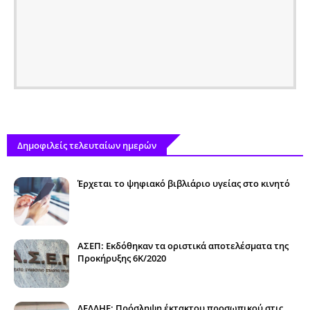
Δημοφιλείς τελευταίων ημερών
Έρχεται το ψηφιακό βιβλιάριο υγείας στο κινητό
ΑΣΕΠ: Εκδόθηκαν τα οριστικά αποτελέσματα της
Προκήρυξης 6Κ/2020
ΔΕΔΔΗΕ: Πρόσληψη έκτακτου προσωπικού στις