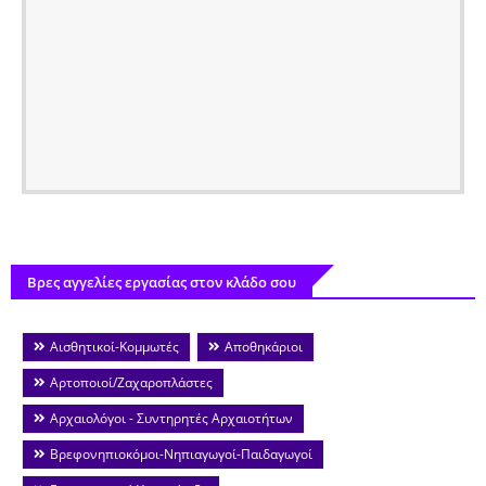
Βρες αγγελίες εργασίας στον κλάδο σου
Αισθητικοί-Κομμωτές
Αποθηκάριοι
Αρτοποιοί/Ζαχαροπλάστες
Αρχαιολόγοι - Συντηρητές Αρχαιοτήτων
Βρεφονηπιοκόμοι-Νηπιαγωγοί-Παιδαγωγοί