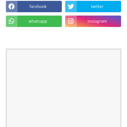
facebook
twitter
whatsapp
instagram