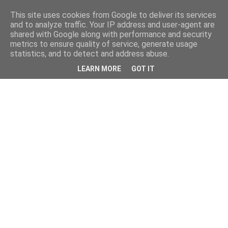
This site uses cookies from Google to deliver its services
and to analyze traffic. Your IP address and user-agent are
shared with Google along with performance and security
metrics to ensure quality of service, generate usage
statistics, and to detect and address abuse.
LEARN MORE
GOT IT