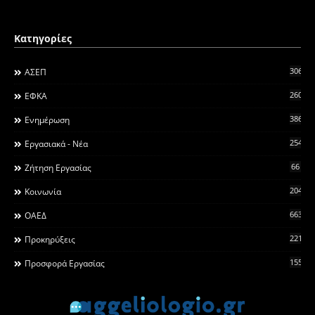
Κατηγορίες
306
ΑΣΕΠ
260
ΕΦΚΑ
3868
Ενημέρωση
2546
Εργασιακά - Νέα
66
Ζήτηση Εργασίας
2044
Κοινωνία
663
ΟΑΕΔ
2215
Προκηρύξεις
155
Προσφορά Εργασίας