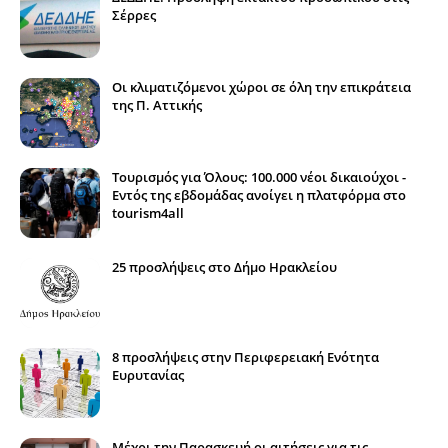
Σέρρες
Οι κλιματιζόμενοι χώροι σε όλη την επικράτεια
της Π. Αττικής
Τουρισμός για Όλους: 100.000 νέοι δικαιούχοι -
Εντός της εβδομάδας ανοίγει η πλατφόρμα στο
tourism4all
25 προσλήψεις στο Δήμο Ηρακλείου
8 προσλήψεις στην Περιφερειακή Ενότητα
Ευρυτανίας
Μέχρι την Παρασκευή οι αιτήσεις για τις