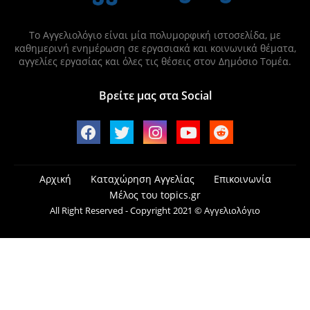
Το Αγγελιολόγιο είναι μία πολυμορφική ιστοσελίδα, με
καθημερινή ενημέρωση σε εργασιακά και κοινωνικά θέματα,
αγγελίες εργασίας και όλες τις θέσεις στον Δημόσιο Τομέα.
Βρείτε μας στα Social
Αρχική
Καταχώρηση Αγγελίας
Επικοινωνία
Μέλος του topics.gr
All Right Reserved - Copyright 2021 © Αγγελιολόγιο