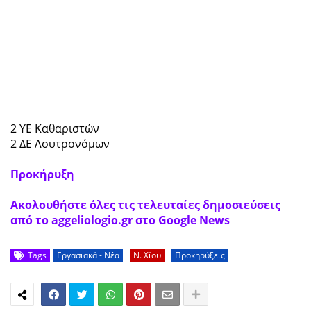
2 ΥΕ Καθαριστών
2 ΔΕ Λουτρονόμων
Προκήρυξη
Ακολουθήστε όλες τις τελευταίες δημοσιεύσεις
από το aggeliologio.gr στο Google News
Tags
Εργασιακά - Νέα
Ν. Χίου
Προκηρύξεις