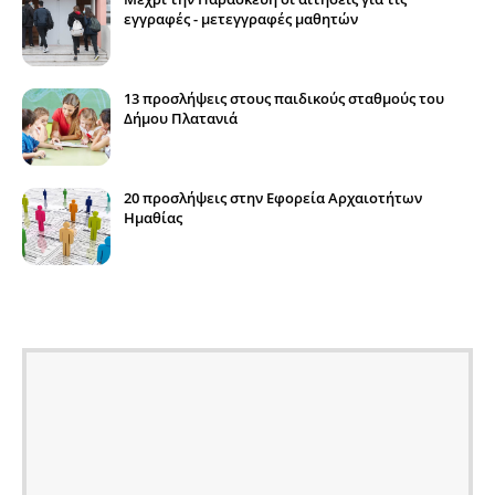
εγγραφές - μετεγγραφές μαθητών
13 προσλήψεις στους παιδικούς σταθμούς του
Δήμου Πλατανιά
20 προσλήψεις στην Εφορεία Αρχαιοτήτων
Ημαθίας