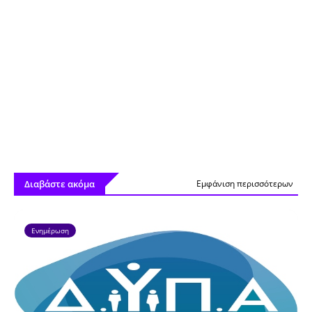
Διαβάστε ακόμα
Εμφάνιση περισσότερων
Ενημέρωση