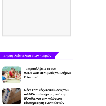
Δημοφιλείς τελευταίων ημερών
13 προσλήψεις στους
παιδικούς σταθμούς του Δήμου
Πλατανιά
Νέες τοπικές διευθύνσεις του
e-ΕΦΚΑ από σήμερα, ανά την
Ελλάδα, για την καλύτερη
εξυπηρέτηση των πολιτών