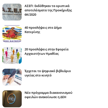
ΑΣΕΠ: Εκδόθηκαν τα οριστικά
αποτελέσματα της Προκήρυξης
6Κ/2020
40 προσλήψεις στο Δήμο
Κατερίνης
20 προσλήψεις στην Εφορεία
Αρχαιοτήτων Ημαθίας
Έρχεται το ψηφιακό βιβλιάριο
υγείας στο κινητό
Νέο πρόγραμμα διακανονισμού
οφειλών ανακοίνωσε η ΔΕΗ