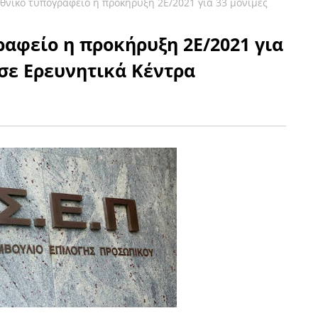
εθνικό τυπογραφείο η προκήρυξη 2Ε/2021 για 33 μόνιμες
ραφείο η προκήρυξη 2Ε/2021 για
σε Ερευνητικά Κέντρα