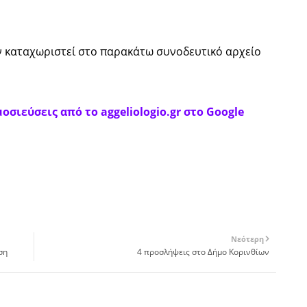
ν καταχωριστεί στο παρακάτω συνοδευτικό αρχείο
οσιεύσεις από το aggeliologio.gr στο Google
Νεότερη
ση
4 προσλήψεις στο Δήμο Κορινθίων