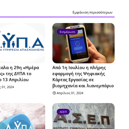
Εμφάνιση περισσότερων
Ενημέρωση
καλα η 29η «Ημέρα
Από 1η Ιουλίου η πλήρης
ς» της ΔΥΠΑ το
εφαρμογή της Ψηφιακής
 13 Απριλίου
Κάρτας Εργασίας σε
βιομηχανία και λιανεμπόριο
 01, 2024
Απρίλιος 01, 2024
ΑΣΕΠ