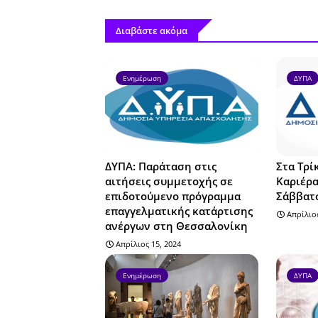
Διαβάστε ακόμα
Ενημέρωση
ΔΥΠΑ
ΔΥΠΑ: Παράταση στις
Στα Τρί
αιτήσεις συμμετοχής σε
Καριέρα
επιδοτούμενο πρόγραμμα
Σάββατο
επαγγελματικής κατάρτισης
Απρίλιος
ανέργων στη Θεσσαλονίκη
Απρίλιος 15, 2024
Ενημέρωση
ΔΥΠΑ