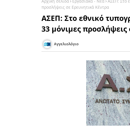
Αρχική σελίδα
Εργασιακά - Νέα
ΑΣΕΠ: Στο 
προσλήψεις σε Ερευνητικά Κέντρα
ΑΣΕΠ: Στο εθνικό τυπογ
33 μόνιμες προσλήψεις 
Αγγελιολόγιο