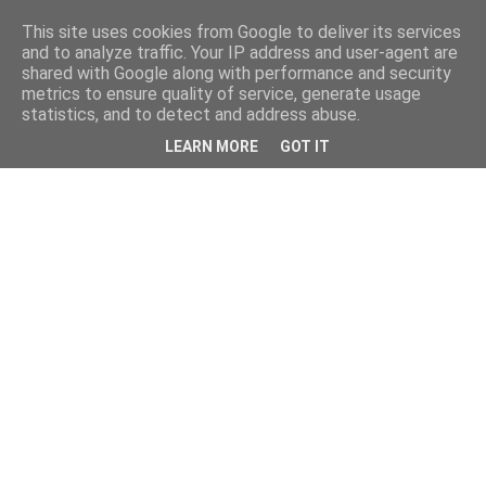
This site uses cookies from Google to deliver its services
and to analyze traffic. Your IP address and user-agent are
shared with Google along with performance and security
metrics to ensure quality of service, generate usage
statistics, and to detect and address abuse.
LEARN MORE
GOT IT