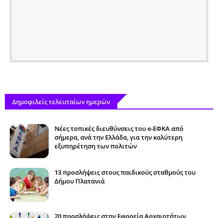
Δημοφιλείς τελευταίων ημερών
Νέες τοπικές διευθύνσεις του e-ΕΦΚΑ από
σήμερα, ανά την Ελλάδα, για την καλύτερη
εξυπηρέτηση των πολιτών
13 προσλήψεις στους παιδικούς σταθμούς του
Δήμου Πλατανιά
20 προσλήψεις στην Εφορεία Αρχαιοτήτων