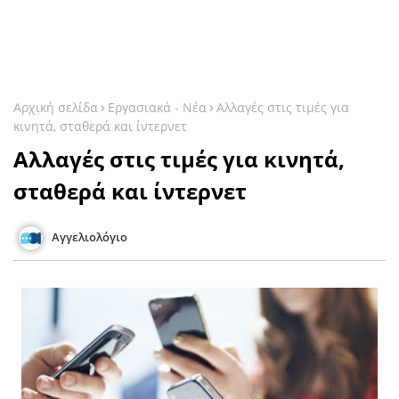
Αρχική σελίδα
Εργασιακά - Νέα
Αλλαγές στις τιμές για
κινητά, σταθερά και ίντερνετ
Αλλαγές στις τιμές για κινητά,
σταθερά και ίντερνετ
Αγγελιολόγιο