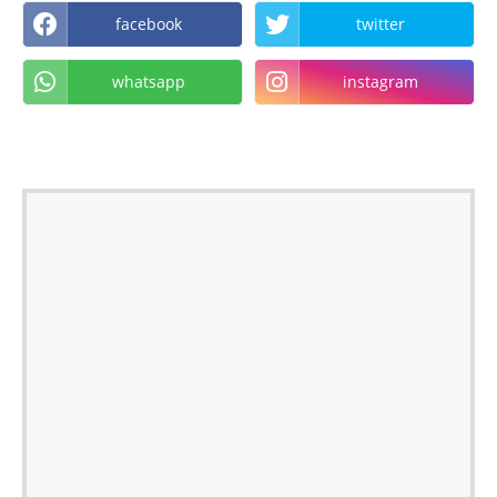
facebook
twitter
whatsapp
instagram