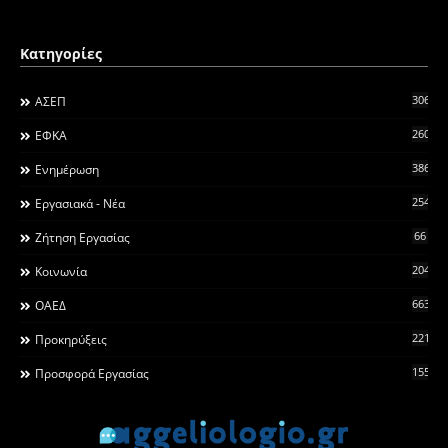
Κατηγορίες
306
ΑΣΕΠ
260
ΕΦΚΑ
3868
Ενημέρωση
2546
Εργασιακά - Νέα
66
Ζήτηση Εργασίας
2044
Κοινωνία
663
ΟΑΕΔ
2215
Προκηρύξεις
155
Προσφορά Εργασίας