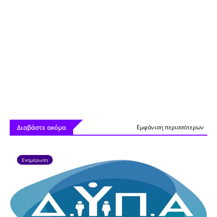
Διαβάστε ακόμα
Εμφάνιση περισσότερων
Ενημέρωση