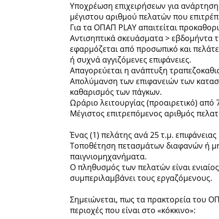
Υποχρέωση επιχειρήσεων για ανάρτηση
μέγιστου αριθμού πελατών που επιτρέπ
Για τα ΟΠΑΠ PLAY απαιτείται προκαθορ
Αντισηπτικά σκευάσματα > εβδομήντα τ
εφαρμόζεται από προσωπικό και πελάτες
ή συχνά αγγιζόμενες επιφάνειες.
Απαγορεύεται η ανάπτυξη τραπεζοκαθι
Απολύμανση των επιφανειών των κατασ
καθαρισμός των πάγκων.
Ωράριο λειτουργίας (προαιρετικό) από 7:
Μέγιστος επιτρεπόμενος αριθμός πελατ
Ένας (1) πελάτης ανά 25 τ.μ. επιφάνεια
Τοποθέτηση πετασμάτων διαφανών ή μη
παιγνιομηχανήματα.
Ο πληθυσμός των πελατών είναι ενιαίο
συμπεριλαμβάνει τους εργαζόμενους.
Σημειώνεται, πως τα πρακτορεία του ΟΠ
περιοχές που είναι στο «κόκκινο»: