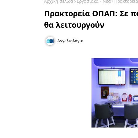
Αρχική σελίδα
Εργασιακά - Νέα
Πρακτορεία
Πρακτορεία ΟΠΑΠ: Σε πο
θα λειτουργούν
Αγγελιολόγιο