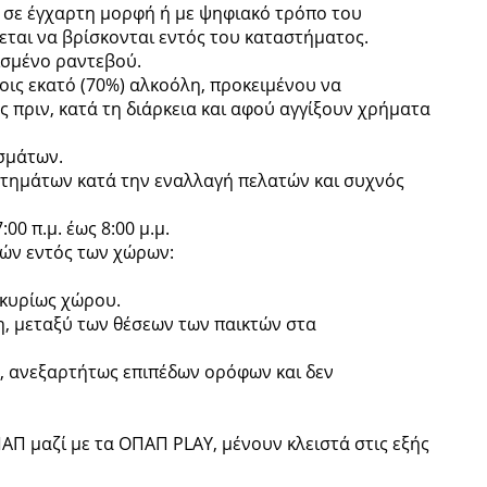
 σε έγχαρτη μορφή ή με ψηφιακό τρόπο του
εται να βρίσκονται εντός του καταστήματος.
ισμένο ραντεβού.
οις εκατό (70%) αλκοόλη, προκειμένου να
 πριν, κατά τη διάρκεια και αφού αγγίξουν χρήματα
σμάτων.
τημάτων κατά την εναλλαγή πελατών και συχνός
00 π.μ. έως 8:00 μ.μ.
ών εντός των χώρων:
ς κυρίως χώρου.
, μεταξύ των θέσεων των παικτών στα
ς, ανεξαρτήτως επιπέδων ορόφων και δεν
ΑΠ μαζί με τα ΟΠΑΠ PLAY, μένουν κλειστά στις εξής