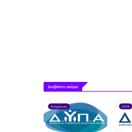
Διαβάστε ακόμα
Ενημέρωση
ΔΥΠΑ