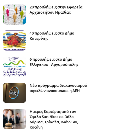
20 προσλήψεις στην Εφορεία
Αρχαιοτήτων Ημαθίας
40 προσλήψεις στο Δήμο
Κατερίνης
6 προσλήψεις στο Δήμο
Ελληνικού - Αργυρούπολης
Νέο πρόγραμμα διακανονισμού
οφειλών ανακοίνωσε η ΔΕΗ
Ημέρες Καριέρας από τον
Όμιλο Sani/Ikos σε Βόλο,
Λάρισα, Τρίκαλα, Ιωάννινα,
Κοζάνη