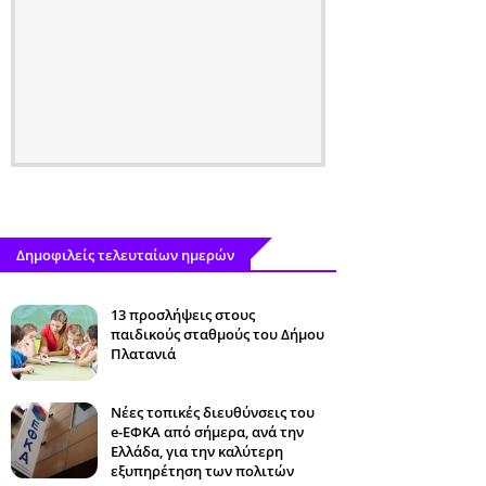
Δημοφιλείς τελευταίων ημερών
13 προσλήψεις στους
παιδικούς σταθμούς του Δήμου
Πλατανιά
Νέες τοπικές διευθύνσεις του
e-ΕΦΚΑ από σήμερα, ανά την
Ελλάδα, για την καλύτερη
εξυπηρέτηση των πολιτών