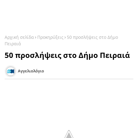
Αρχική σελίδα
Προκηρύξεις
50 προσλήψεις στο Δήμο
Πειραιά
50 προσλήψεις στο Δήμο Πειραιά
Αγγελιολόγιο