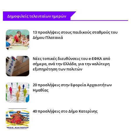
Δημοφιλείς τελευταίων ημερών
13 προσλήψεις στους παιδικούς σταθμούς του
Δήμου Πλατανιά
Νέες τοπικές διευθύνσεις του e-ΕΦΚΑ από
σήμερα, ανά την Ελλάδα, για την καλύτερη
εξυπηρέτηση των πολιτών
20 προσλήψεις στην Εφορεία Αρχαιοτήτων
Ημαθίας
40 προσλήψεις στο Δήμο Κατερίνης