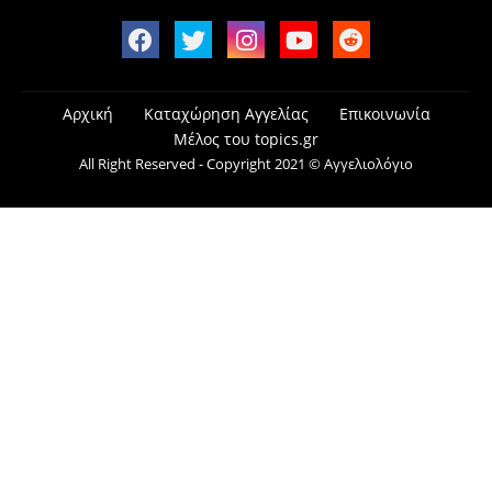
Αρχική
Καταχώρηση Αγγελίας
Επικοινωνία
Μέλος του topics.gr
All Right Reserved - Copyright 2021 © Αγγελιολόγιο