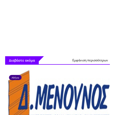
Διαβάστε ακόμα
Εμφάνιση περισσότερων
Αθήνα