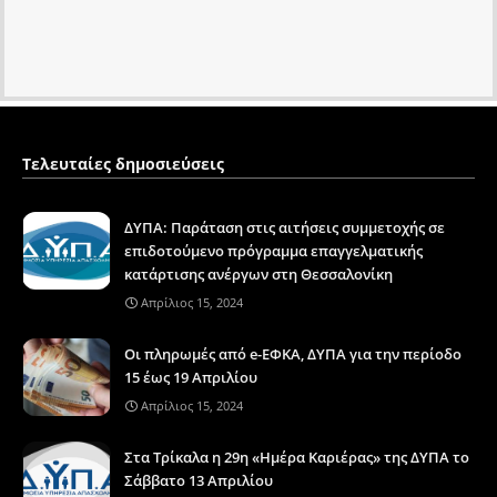
Τελευταίες δημοσιεύσεις
ΔΥΠΑ: Παράταση στις αιτήσεις συμμετοχής σε
επιδοτούμενο πρόγραμμα επαγγελματικής
κατάρτισης ανέργων στη Θεσσαλονίκη
Απρίλιος 15, 2024
Οι πληρωμές από e-ΕΦΚΑ, ΔΥΠΑ για την περίοδο
15 έως 19 Απριλίου
Απρίλιος 15, 2024
Στα Τρίκαλα η 29η «Ημέρα Καριέρας» της ΔΥΠΑ το
Σάββατο 13 Απριλίου