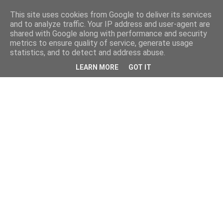
This site uses cookies from Google to deliver its services
and to analyze traffic. Your IP address and user-agent are
shared with Google along with performance and security
metrics to ensure quality of service, generate usage
statistics, and to detect and address abuse.
LEARN MORE
GOT IT