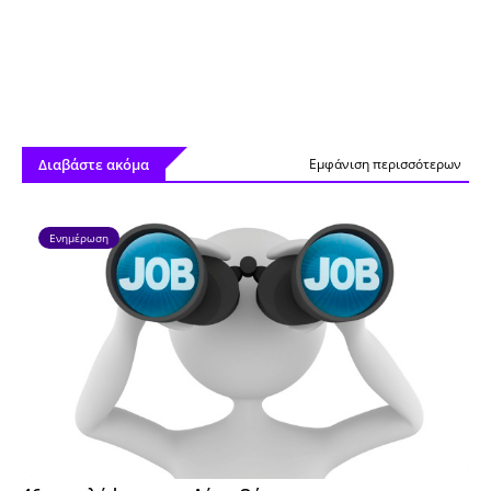
Διαβάστε ακόμα
Εμφάνιση περισσότερων
Ενημέρωση