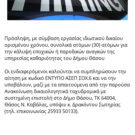
Πρόσληψη, με σύμβαση εργασίας ιδιωτικού δικαίου
ορισμένου χρόνου, συνολικά ατόμων (30) ατόμων για
την κάλυψη εποχικών ή παροδικών αναγκών της
υπηρεσίας καθαριότητας του Δήμου Θάσου
Οι ενδιαφερόμενοι καλούνται να συμπληρώσουν την
αίτηση με κωδικό ΕΝΤΥΠΟ ΑΣΕΠ ΣΟΧ.6 και να την
υποβάλουν, μαζί με τα απαιτούμενα από την παρούσα
Ανακοίνωση δικαιολογητικά ταχυδρομικά με
συστημένη επιστολή στο Δήμο Θάσου, ΤΚ 64004,
Θάσος Ν. Καβάλας, υπόψιν κ. Δρακόντου Σωτηρίας
(τηλ. επικοινωνίας 25933 50133).