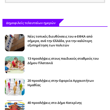
Δημοφιλείς τελευταίων ημερών
Νέες τοπικές διευθύνσεις του e-ΕΦΚΑ από
σήμερα, ανά την Ελλάδα, για την καλύτερη
εξυπηρέτηση των πολιτών
13 προσλήψεις στους παιδικούς σταθμούς του
Δήμου Πλατανιά
20 προσλήψεις στην Εφορεία Αρχαιοτήτων
Ημαθίας
40 προσλήψεις στο Δήμο Κατερίνης