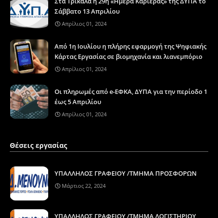
Στα Τρίκαλα η 29η «Ημέρα Καριέρας» της ΔΥΠΑ το
Σάββατο 13 Απριλίου
Απρίλιος 01, 2024
Από 1η Ιουλίου η πλήρης εφαρμογή της Ψηφιακής
Κάρτας Εργασίας σε βιομηχανία και λιανεμπόριο
Απρίλιος 01, 2024
Οι πληρωμές από e-ΕΦΚΑ, ΔΥΠΑ για την περίοδο 1
έως 5 Απριλίου
Απρίλιος 01, 2024
Θέσεις εργασίας
ΥΠΑΛΛΗΛΟΣ ΓΡΑΦΕΙΟΥ /ΤΜΗΜΑ ΠΡΟΣΦΟΡΩΝ
Μάρτιος 22, 2024
ΥΠΑΛΛΗΛΟΣ ΓΡΑΦΕΙΟΥ /ΤΜΗΜΑ ΛΟΓΙΣΤΗΡΙΟΥ