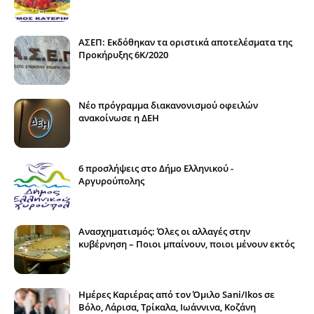
ΑΣΕΠ: Εκδόθηκαν τα οριστικά αποτελέσματα της
Προκήρυξης 6Κ/2020
Νέο πρόγραμμα διακανονισμού οφειλών
ανακοίνωσε η ΔΕΗ
6 προσλήψεις στο Δήμο Ελληνικού -
Αργυρούπολης
Ανασχηματισμός: Όλες οι αλλαγές στην
κυβέρνηση – Ποιοι μπαίνουν, ποιοι μένουν εκτός
Ημέρες Καριέρας από τον Όμιλο Sani/Ikos σε
Βόλο, Λάρισα, Τρίκαλα, Ιωάννινα, Κοζάνη