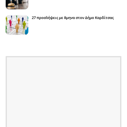
27 προσλήψεις με 8μηνα στον Δήμο Καρδίτσας