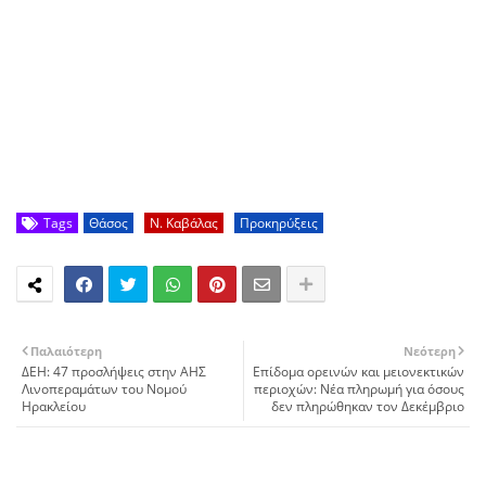
Tags
Θάσος
Ν. Καβάλας
Προκηρύξεις
Παλαιότερη
Νεότερη
ΔΕΗ: 47 προσλήψεις στην ΑΗΣ
Επίδομα ορεινών και μειονεκτικών
Λινοπεραμάτων του Νομού
περιοχών: Νέα πληρωμή για όσους
Ηρακλείου
δεν πληρώθηκαν τον Δεκέμβριο