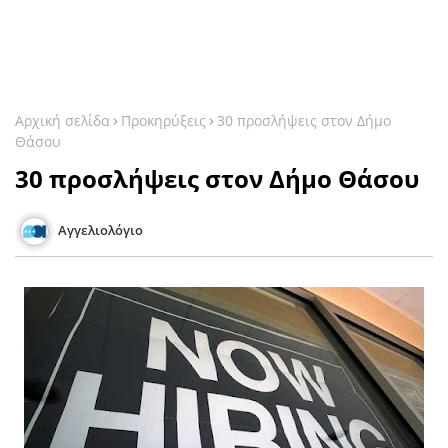
Αρχική σελίδα
Προκηρύξεις
30 προσλήψεις στον Δήμο
Θάσου
30 προσλήψεις στον Δήμο Θάσου
Αγγελιολόγιο