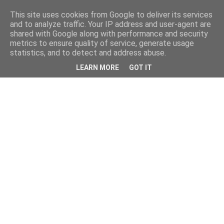
This site uses cookies from Google to deliver its services
and to analyze traffic. Your IP address and user-agent are
shared with Google along with performance and security
metrics to ensure quality of service, generate usage
statistics, and to detect and address abuse.
LEARN MORE
GOT IT