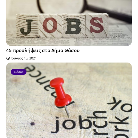
45 προσλήψεις στο Δήμο Θάσου
Ιούνιος 15, 2021
Θάσος