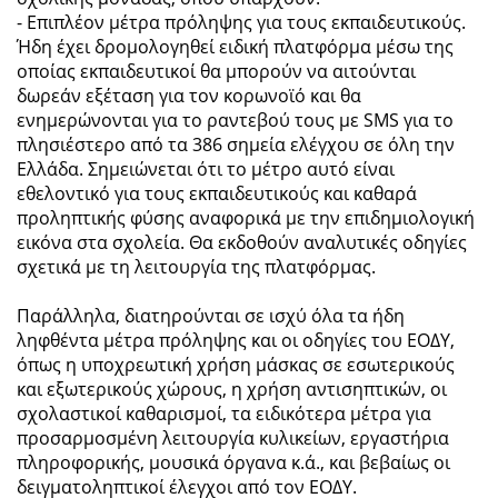
- Επιπλέον μέτρα πρόληψης για τους εκπαιδευτικούς.
Ήδη έχει δρομολογηθεί ειδική πλατφόρμα μέσω της
οποίας εκπαιδευτικοί θα μπορούν να αιτούνται
δωρεάν εξέταση για τον κορωνοϊό και θα
ενημερώνονται για το ραντεβού τους με SMS για το
πλησιέστερο από τα 386 σημεία ελέγχου σε όλη την
Ελλάδα. Σημειώνεται ότι το μέτρο αυτό είναι
εθελοντικό για τους εκπαιδευτικούς και καθαρά
προληπτικής φύσης αναφορικά με την επιδημιολογική
εικόνα στα σχολεία. Θα εκδοθούν αναλυτικές οδηγίες
σχετικά με τη λειτουργία της πλατφόρμας.
Παράλληλα, διατηρούνται σε ισχύ όλα τα ήδη
ληφθέντα μέτρα πρόληψης και οι οδηγίες του ΕΟΔΥ,
όπως η υποχρεωτική χρήση μάσκας σε εσωτερικούς
και εξωτερικούς χώρους, η χρήση αντισηπτικών, οι
σχολαστικοί καθαρισμοί, τα ειδικότερα μέτρα για
προσαρμοσμένη λειτουργία κυλικείων, εργαστήρια
πληροφορικής, μουσικά όργανα κ.ά., και βεβαίως οι
δειγματοληπτικοί έλεγχοι από τον ΕΟΔΥ.