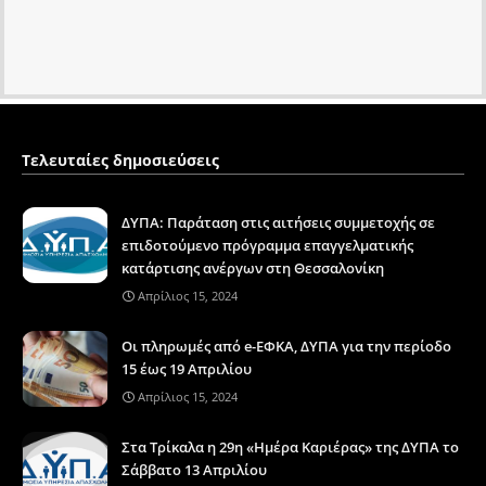
Τελευταίες δημοσιεύσεις
ΔΥΠΑ: Παράταση στις αιτήσεις συμμετοχής σε
επιδοτούμενο πρόγραμμα επαγγελματικής
κατάρτισης ανέργων στη Θεσσαλονίκη
Απρίλιος 15, 2024
Οι πληρωμές από e-ΕΦΚΑ, ΔΥΠΑ για την περίοδο
15 έως 19 Απριλίου
Απρίλιος 15, 2024
Στα Τρίκαλα η 29η «Ημέρα Καριέρας» της ΔΥΠΑ το
Σάββατο 13 Απριλίου