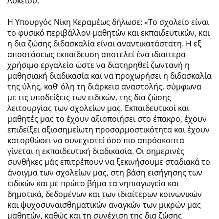
Λυκείου.
Η Υπουργός Νίκη Κεραμέως δήλωσε: «Το σχολείο είναι
το φυσικό περιβάλλον μαθητών και εκπαιδευτικών, και
η δια ζώσης διδασκαλία είναι αναντικατάστατη. Η εξ
αποστάσεως εκπαίδευση αποτελεί ένα ιδιαίτερα
χρήσιμο εργαλείο ώστε να διατηρηθεί ζωντανή η
μαθησιακή διαδικασία και να προχωρήσει η διδασκαλία
της ύλης, καθ’ όλη τη διάρκεια αναστολής, σύμφωνα
με τις υποδείξεις των ειδικών, της δια ζώσης
λειτουργίας των σχολείων μας. Εκπαιδευτικοί και
μαθητές μας το έχουν αξιοποιήσει στο έπακρο, έχουν
επιδείξει αξιοσημείωτη προσαρμοστικότητα και έχουν
κατορθώσει να συνεχιστεί όσο πιο απρόσκοπτα
γίνεται η εκπαιδευτική διαδικασία. Οι σημερινές
συνθήκες μάς επιτρέπουν να ξεκινήσουμε σταδιακά το
άνοιγμα των σχολείων μας, στη βάση εισήγησης των
ειδικών και με πρώτο βήμα τα νηπιαγωγεία και
δημοτικά, δεδομένων και των ιδιαίτερων κοινωνικών
και ψυχοσυναισθηματικών αναγκών των μικρών μας
μαθητών, καθώς και τη συνέχιση της δια ζώσης