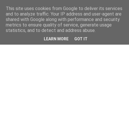
This site uses cookies from Google to deliver its services
and to analyze traffic. Your IP address and user-agent are
shared with Google along with performance and security
metrics to ensure quality of service, generate usage
statistics, and to detect and address abuse.
LEARN MORE
GOT IT