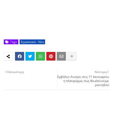
Tags
Εργασιακά - Νέα
Παλαιότερη
Νεότερη
Εμβόλιο: Ανοίγει στις 11 Ιανουαρίου
η πλατφόρμα, πως θα κλείνουμε
ραντεβού