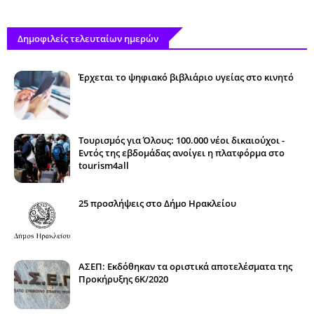
Δημοφιλείς τελευταίων ημερών
Έρχεται το ψηφιακό βιβλιάριο υγείας στο κινητό
Τουρισμός για Όλους: 100.000 νέοι δικαιούχοι -
Εντός της εβδομάδας ανοίγει η πλατφόρμα στο
tourism4all
25 προσλήψεις στο Δήμο Ηρακλείου
ΑΣΕΠ: Εκδόθηκαν τα οριστικά αποτελέσματα της
Προκήρυξης 6Κ/2020