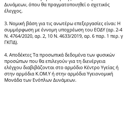
Δυνάμεων, όπου θα πραγματοποιηθεί ο σχετικός
έλεγχος.
3. Νομική βάση για τις ανωτέρω επεξεργασίες είναι: Η
συμμόρφωση με έννομη υποχρέωση του ΕΟΔΥ (αρ. 2-4
Ν. 4764/2020, αρ. 2, 10 Ν. 4633/2019, αρ. 6 παρ. 1 περ. γ
ΓΚΠΔ).
4. Αποδέκτες Τα προσωπικά δεδομένα των φυσικών
προσώπων που θα επιλεγούν για τη διενέργεια
ελέγχου διαβιβάζονται στο αρμόδιο Κέντρο Υγείας ή
στην αρμόδια Κ.ΟΜ.Υ ή στην αρμόδια Υγειονομική
Μονάδα των Ενόπλων Δυνάμεων.