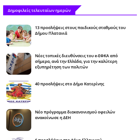
Δημοφιλείς τελευταίων ημερών
13 προσλήψεις στους παιδικούς σταθμούς του
Δήμου Πλατανιά
Νέες τοπικές διευθύνσεις του e-ΕΦΚΑ από
σήμερα, ανά την Ελλάδα, για την καλύτερη
εξυπηρέτηση των πολιτών
40 προσλήψεις στο Δήμο Κατερίνης
Νέο πρόγραμμα διακανονισμού οφειλών
ανακοίνωσε η ΔΕΗ
6 προσλήψεις στο Δήμο Ελληνικού -