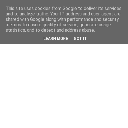
This site uses cookies from Google to deliver its services
and to analyze traffic. Your IP address and user-agent are
shared with Google along with performance and security
metrics to ensure quality of service, generate usage
statistics, and to detect and address abuse.
LEARN MORE
GOT IT