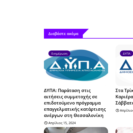
Διαβάστε ακόμα
Ενημέρωση
ΔΥΠΑ
ΔΥΠΑ: Παράταση στις
Στα Τρί
αιτήσεις συμμετοχής σε
Καριέρα
επιδοτούμενο πρόγραμμα
Σάββατο
επαγγελματικής κατάρτισης
Απρίλιος
ανέργων στη Θεσσαλονίκη
Απρίλιος 15, 2024