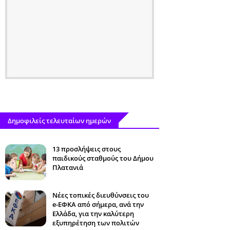
Δημοφιλείς τελευταίων ημερών
13 προσλήψεις στους
παιδικούς σταθμούς του Δήμου
Πλατανιά
Νέες τοπικές διευθύνσεις του
e-ΕΦΚΑ από σήμερα, ανά την
Ελλάδα, για την καλύτερη
εξυπηρέτηση των πολιτών