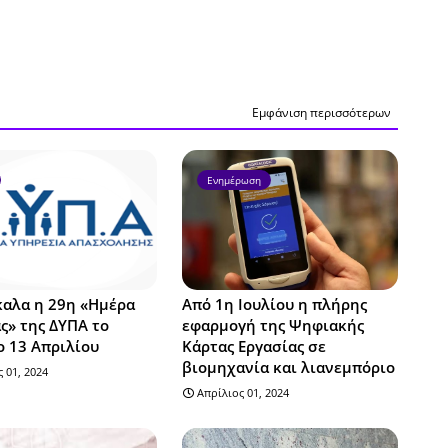
Εμφάνιση περισσότερων
Ενημέρωση
καλα η 29η «Ημέρα
Από 1η Ιουλίου η πλήρης
ς» της ΔΥΠΑ το
εφαρμογή της Ψηφιακής
 13 Απριλίου
Κάρτας Εργασίας σε
βιομηχανία και λιανεμπόριο
 01, 2024
Απρίλιος 01, 2024