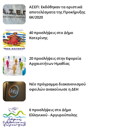
ΑΣΕΠ: Εκδόθηκαν τα οριστικά
αποτελέσματα της Προκήρυξης
6Κ/2020
40 προσλήψεις στο Δήμο
Κατερίνης
20 προσλήψεις στην Εφορεία
Αρχαιοτήτων Ημαθίας
Νέο πρόγραμμα διακανονισμού
οφειλών ανακοίνωσε η ΔΕΗ
6 προσλήψεις στο Δήμο
Ελληνικού - Αργυρούπολης