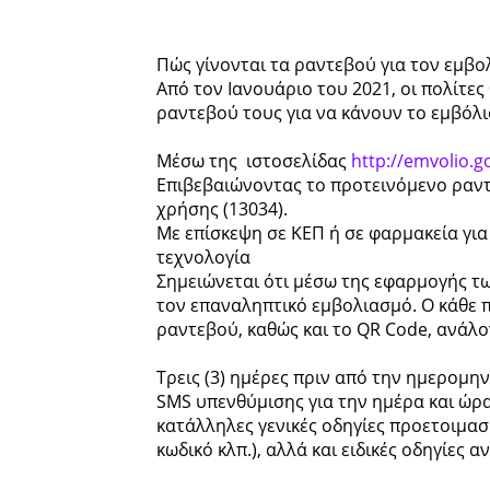
Πώς γίνονται τα ραντεβού για τον εμβ
Από τον Ιανουάριο του 2021, οι πολίτε
ραντεβού τους για να κάνουν το εμβόλ
Μέσω της ιστοσελίδας
http://emvolio.g
Επιβεβαιώνοντας το προτεινόμενο ραντ
χρήσης (13034).
Με επίσκεψη σε ΚΕΠ ή σε φαρμακεία για 
τεχνολογία
Σημειώνεται ότι μέσω της εφαρμογής τ
τον επαναληπτικό εμβολιασμό. Ο κάθε 
ραντεβού, καθώς και το QR Code, ανάλ
Τρεις (3) ημέρες πριν από την ημερομην
SMS υπενθύμισης για την ημέρα και ώρα 
κατάλληλες γενικές οδηγίες προετοιμασία
κωδικό κλπ.), αλλά και ειδικές οδηγίες 