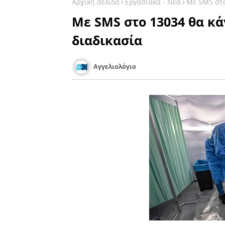
Αρχική σελίδα
Εργασιακά - Νέα
Με SMS στο
Με SMS στο 13034 θα κάν
διαδικασία
Αγγελιολόγιο