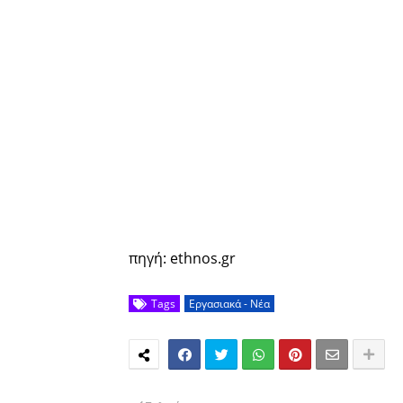
πηγή: ethnos.gr
Tags
Εργασιακά - Νέα