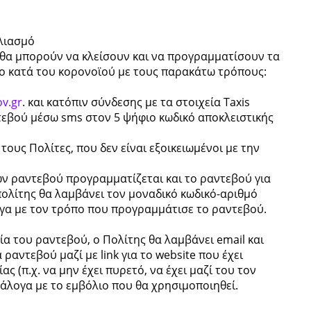
ολιασμό
ς θα μπορούν να κλείσουν και να προγραμματίσουν τα
ιο κατά του κορονοϊού με τους παρακάτω τρόπους:
ov.gr
. και κατόπιν σύνδεσης με τα στοιχεία Taxis
εβού μέσω sms στον 5 ψήφιο κωδικό αποκλειστικής
τους Πολίτες, που δεν είναι εξοικειωμένοι με την
ων ραντεβού προγραμματίζεται και το ραντεβού για
πολίτης θα λαμβάνει τον μοναδικό κωδικό-αριθμό
ογα με τον τρόπο που προγραμμάτισε το ραντεβού.
ία του ραντεβού, ο Πολίτης θα λαμβάνει email και
ραντεβού μαζί με link για το website που έχει
ς (π.χ. να μην έχει πυρετό, να έχει μαζί του τον
ανάλογα με το εμβόλιο που θα χρησιμοποιηθεί.