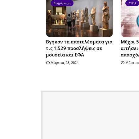
Ενημέρωση
ΔΥΠΑ
Βγήκαν τα αποτελέσματα για
Μέχρι 5
τις 1.529 προσλήψεις σε
αιτήσει
μουσεία και ΕΦΑ
απασχό
Μάρτιος 28, 2024
Μάρτιος