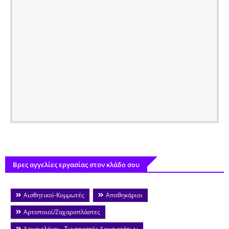
Βρες αγγελίες εργασίας στον κλάδο σου
Αισθητικοί-Κομμωτές
Αποθηκάριοι
Αρτοποιοί/Ζαχαροπλάστες
Αρχαιολόγοι - Συντηρητές Αρχαιοτήτων