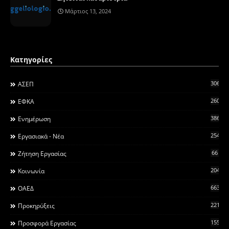
Μάρτιος 13, 2024
Κατηγορίες
306
ΑΣΕΠ
260
ΕΦΚΑ
3868
Ενημέρωση
2546
Εργασιακά - Νέα
66
Ζήτηση Εργασίας
2044
Κοινωνία
663
ΟΑΕΔ
2215
Προκηρύξεις
155
Προσφορά Εργασίας