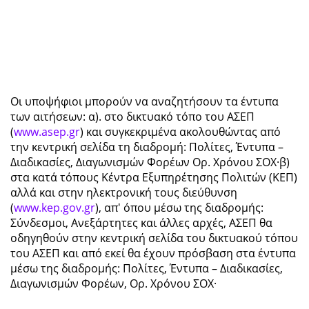
Οι υποψήφιοι μπορούν να αναζητήσουν τα έντυπα
των αιτήσεων: α). στο δικτυακό τόπο του ΑΣΕΠ
(
www.asep.gr
) και συγκεκριμένα ακολουθώντας από
την κεντρική σελίδα τη διαδρομή: Πολίτες, Έντυπα –
Διαδικασίες, Διαγωνισμών Φορέων Ορ. Χρόνου ΣΟΧ·β)
στα κατά τόπους Κέντρα Εξυπηρέτησης Πολιτών (ΚΕΠ)
αλλά και στην ηλεκτρονική τους διεύθυνση
(
www.kep.gov.gr
), απ' όπου μέσω της διαδρομής:
Σύνδεσμοι, Ανεξάρτητες και άλλες αρχές, ΑΣΕΠ θα
οδηγηθούν στην κεντρική σελίδα του δικτυακού τόπου
του ΑΣΕΠ και από εκεί θα έχουν πρόσβαση στα έντυπα
μέσω της διαδρομής: Πολίτες, Έντυπα – Διαδικασίες,
Διαγωνισμών Φορέων, Ορ. Χρόνου ΣΟΧ·