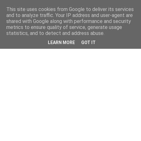
This site uses cookies from Google to deliver its services
and to analyze traffic. Your IP address and user-agent are
shared with Google along with performance and security
metrics to ensure quality of service, generate usage
statistics, and to detect and address abuse.
LEARN MORE
GOT IT