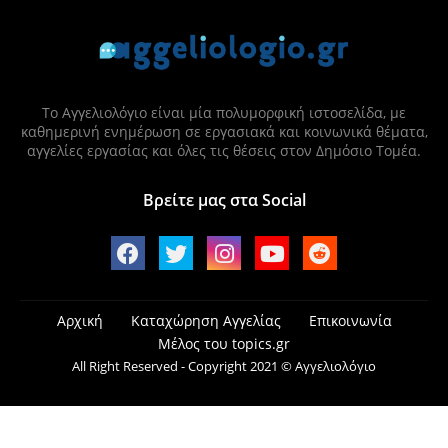
Το Αγγελιολόγιο είναι μία πολυμορφική ιστοσελίδα, με
καθημερινή ενημέρωση σε εργασιακά και κοινωνικά θέματα,
αγγελίες εργασίας και όλες τις θέσεις στον Δημόσιο Τομέα.
Βρείτε μας στα Social
Αρχική
Καταχώρηση Αγγελίας
Επικοινωνία
Μέλος του topics.gr
All Right Reserved - Copyright 2021 © Αγγελιολόγιο