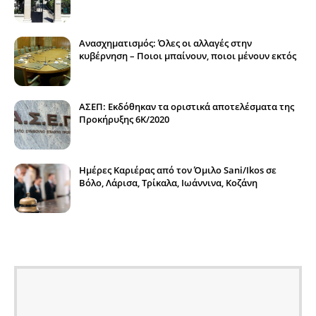
Ανασχηματισμός: Όλες οι αλλαγές στην
κυβέρνηση – Ποιοι μπαίνουν, ποιοι μένουν εκτός
ΑΣΕΠ: Εκδόθηκαν τα οριστικά αποτελέσματα της
Προκήρυξης 6Κ/2020
Ημέρες Καριέρας από τον Όμιλο Sani/Ikos σε
Βόλο, Λάρισα, Τρίκαλα, Ιωάννινα, Κοζάνη