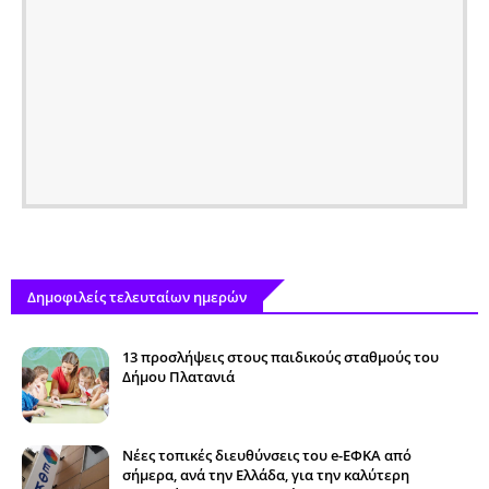
Δημοφιλείς τελευταίων ημερών
13 προσλήψεις στους παιδικούς σταθμούς του
Δήμου Πλατανιά
Νέες τοπικές διευθύνσεις του e-ΕΦΚΑ από
σήμερα, ανά την Ελλάδα, για την καλύτερη