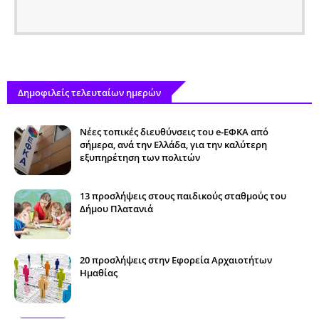
Δημοφιλείς τελευταίων ημερών
Νέες τοπικές διευθύνσεις του e-ΕΦΚΑ από
σήμερα, ανά την Ελλάδα, για την καλύτερη
εξυπηρέτηση των πολιτών
13 προσλήψεις στους παιδικούς σταθμούς του
Δήμου Πλατανιά
20 προσλήψεις στην Εφορεία Αρχαιοτήτων
Ημαθίας