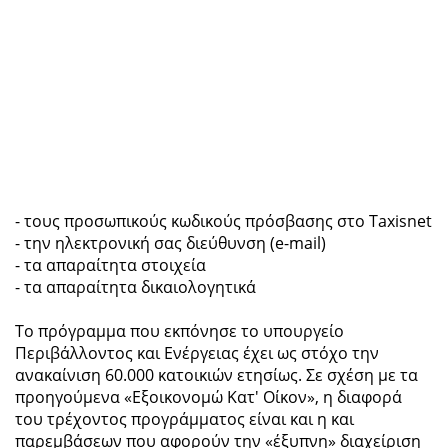
- τους προσωπικούς κωδικούς πρόσβασης στο Taxisnet
- την ηλεκτρονική σας διεύθυνση (e-mail)
- τα απαραίτητα στοιχεία
- τα απαραίτητα δικαιολογητικά
Το πρόγραμμα που εκπόνησε το υπουργείο
Περιβάλλοντος και Ενέργειας έχει ως στόχο την
ανακαίνιση 60.000 κατοικιών ετησίως. Σε σχέση με τα
προηγούμενα «Εξοικονομώ Κατ' Οίκον», η διαφορά
του τρέχοντος προγράμματος είναι και η και
παρεμβάσεων που αφορούν την «έξυπνη» διαχείριση