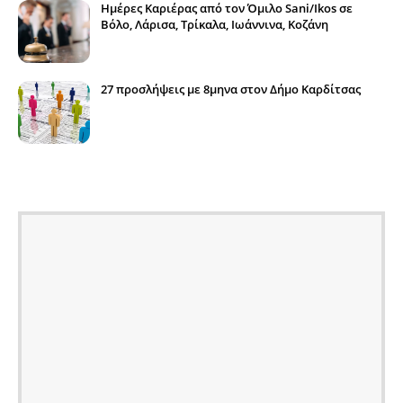
Ημέρες Καριέρας από τον Όμιλο Sani/Ikos σε
Βόλο, Λάρισα, Τρίκαλα, Ιωάννινα, Κοζάνη
27 προσλήψεις με 8μηνα στον Δήμο Καρδίτσας