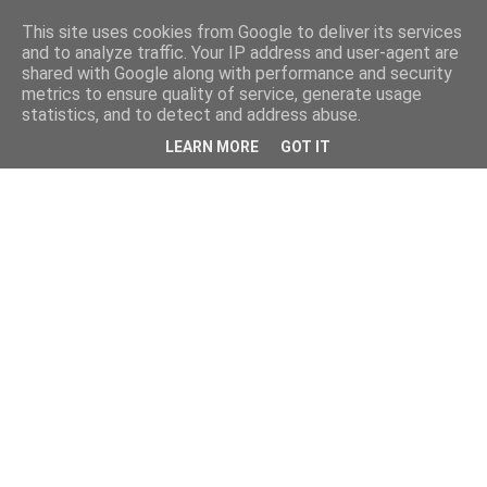
This site uses cookies from Google to deliver its services
and to analyze traffic. Your IP address and user-agent are
shared with Google along with performance and security
metrics to ensure quality of service, generate usage
statistics, and to detect and address abuse.
LEARN MORE
GOT IT