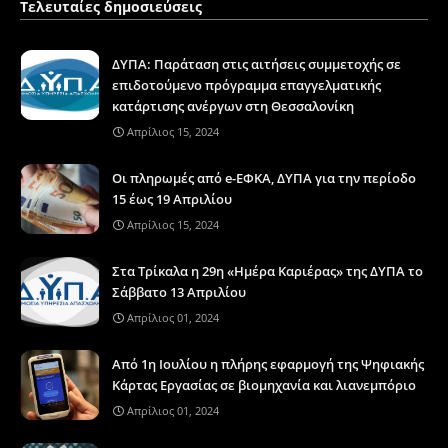
Τελευταίες δημοσιεύσεις
ΔΥΠΑ: Παράταση στις αιτήσεις συμμετοχής σε
επιδοτούμενο πρόγραμμα επαγγελματικής
κατάρτισης ανέργων στη Θεσσαλονίκη
Απρίλιος 15, 2024
Οι πληρωμές από e-ΕΦΚΑ, ΔΥΠΑ για την περίοδο
15 έως 19 Απριλίου
Απρίλιος 15, 2024
Στα Τρίκαλα η 29η «Ημέρα Καριέρας» της ΔΥΠΑ το
Σάββατο 13 Απριλίου
Απρίλιος 01, 2024
Από 1η Ιουλίου η πλήρης εφαρμογή της Ψηφιακής
Κάρτας Εργασίας σε βιομηχανία και λιανεμπόριο
Απρίλιος 01, 2024