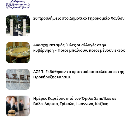
20 προσλήψεις στο Δημοτικό Γηροκομείο Χανίων
Ανασχηματισμός: Όλες οι αλλαγές στην
κυβέρνηση – Ποιοι μπαίνουν, ποιοι μένουν εκτός
ΑΣΕΠ: Εκδόθηκαν τα οριστικά αποτελέσματα της
Προκήρυξης 6Κ/2020
Ημέρες Καριέρας από τον Όμιλο Sani/Ikos σε
Βόλο, Λάρισα, Τρίκαλα, Ιωάννινα, Κοζάνη