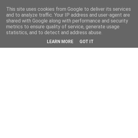
This site uses cookies from Google to deliver its services
and to analyze traffic. Your IP address and user-agent are
shared with Google along with performance and security
metrics to ensure quality of service, generate usage
statistics, and to detect and address abuse.
LEARN MORE
GOT IT