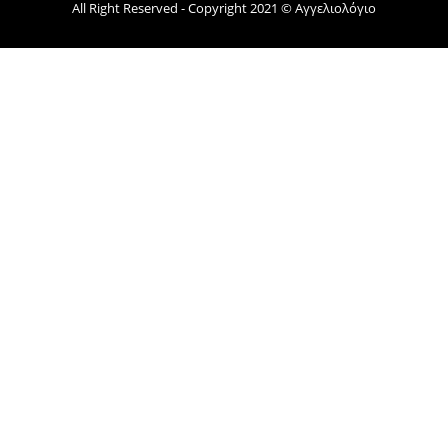
All Right Reserved - Copyright 2021 © Αγγελιολόγιο