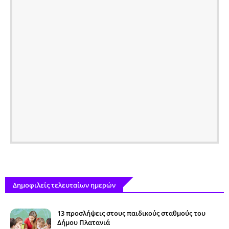
Δημοφιλείς τελευταίων ημερών
13 προσλήψεις στους παιδικούς σταθμούς του
Δήμου Πλατανιά