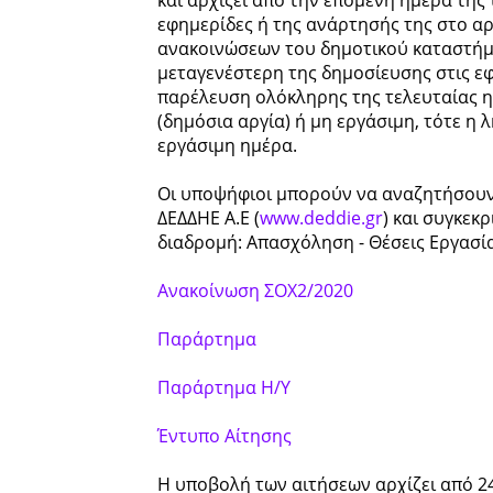
εφημερίδες ή της ανάρτησής της στο αρ
ανακοινώσεων του δημοτικού καταστήμα
μεταγενέστερη της δημοσίευσης στις εφ
παρέλευση ολόκληρης της τελευταίας ημ
(δημόσια αργία) ή μη εργάσιμη, τότε η 
εργάσιμη ημέρα.
Οι υποψήφιοι μπορούν να αναζητήσουν 
ΔΕΔΔΗΕ Α.Ε (
www.deddie.gr
) και συγκεκ
διαδρομή: Απασχόληση - Θέσεις Εργασ
Ανακοίνωση ΣΟΧ2/2020
Παράρτημα
Παράρτημα Η/Υ
Έντυπο Αίτησης
Η υποβολή των αιτήσεων αρχίζει από 24