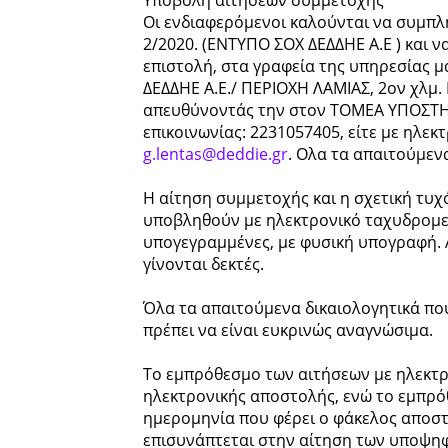
Οι ενδιαφερόμενοι καλούνται να συμπλ
2/2020. (ΕΝΤΥΠΟ ΣΟΧ ΔΕΔΔΗΕ Α.Ε ) και 
επιστολή, στα γραφεία της υπηρεσίας 
ΔΕΔΔΗΕ Α.Ε./ ΠΕΡΙΟΧΗ ΛΑΜΙΑΣ, 2ον χλμ. 
απευθύνοντάς την στον ΤΟΜΕΑ ΥΠΟΣΤΗΡ
επικοινωνίας: 2231057405, είτε με ηλε
g.lentas@deddie.gr
. Ολα τα απαιτούμενα
Η αίτηση συμμετοχής και η σχετική τυχ
υποβληθούν με ηλεκτρονικό ταχυδρομε
υπογεγραμμένες, με φυσική υπογραφή. 
γίνονται δεκτές.
Όλα τα απαιτούμενα δικαιολογητικά πο
πρέπει να είναι ευκρινώς αναγνώσιμα.
Το εμπρόθεσμο των αιτήσεων με ηλεκτρ
ηλεκτρονικής αποστολής, ενώ το εμπρό
ημερομηνία που φέρει ο φάκελος αποστ
επισυνάπτεται στην αίτηση των υποψη