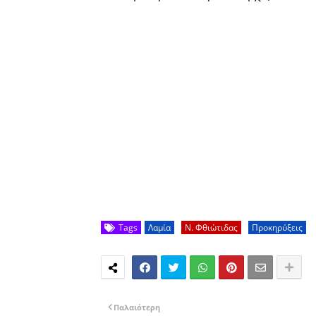
Tags
Λαμία
Ν. Φθιώτιδας
Προκηρύξεις
Παλαιότερη