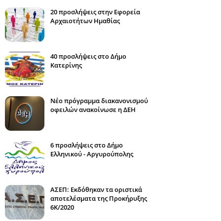
20 προσλήψεις στην Εφορεία
Αρχαιοτήτων Ημαθίας
40 προσλήψεις στο Δήμο
Κατερίνης
Νέο πρόγραμμα διακανονισμού
οφειλών ανακοίνωσε η ΔΕΗ
6 προσλήψεις στο Δήμο
Ελληνικού - Αργυρούπολης
ΑΣΕΠ: Εκδόθηκαν τα οριστικά
αποτελέσματα της Προκήρυξης
6Κ/2020