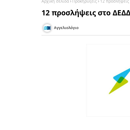
Αρχική σελίδα
Προκηρύξεις
12 προσλήψεις
12 προσλήψεις στο ΔΕΔ
Αγγελιολόγιο