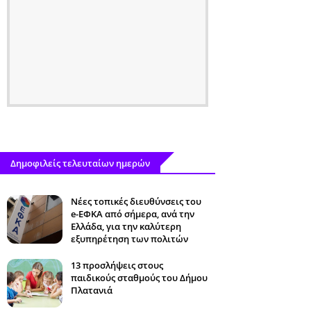
Δημοφιλείς τελευταίων ημερών
Νέες τοπικές διευθύνσεις του
e-ΕΦΚΑ από σήμερα, ανά την
Ελλάδα, για την καλύτερη
εξυπηρέτηση των πολιτών
13 προσλήψεις στους
παιδικούς σταθμούς του Δήμου
Πλατανιά