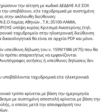
ηρώσουν την αίτηση με κωδικό ΔΕΔΔΗΕ Α.Ε ΣΟΧ
να την υποβάλουν, είτε ταχυδρομικά με συστημένη
μας στην ακόλουθη διεύθυνση:
Ν.Ε.Ο Λαμίας Αθηνών , Τ.Κ.:35100-ΛΑΜΙΑ,
ΙΞΗΣ υπόψη κυρίας Κριτσιμά Αικατερίνης (τηλ.
κτρονικό ταχυδρομείο στην ηλεκτρονική διεύθυνση
 δικαιολογητικά θα είναι σε αρχεία PDF και μόνο.
όν υπεύθυνη δήλωση του ν. 1599/1986 (Α’75) που θα
ίο πρέπει απαραιτήτως να εμφανίζονται
Ανυπόγραφες αιτήσεις ή υπεύθυνες δηλώσεις δεν
υ υποβάλλονται ταχυδρομικά είτε ηλεκτρονικά
ονικό τρόπο κρίνεται με βάση την ημερομηνία
θεσμο με συστημένη αποστολή κρίνεται με βάση την
ολής, ο οποίος μετά την αποσφράγισή του
φίων.