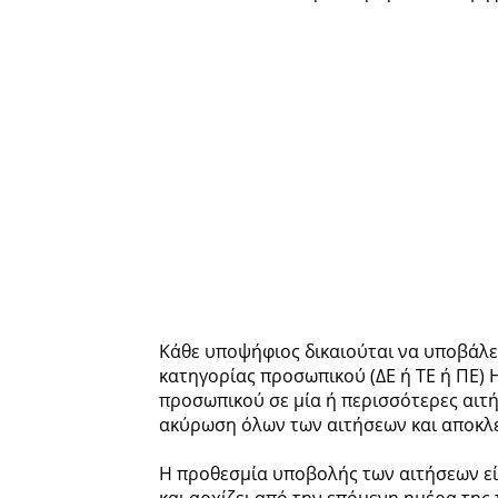
Κάθε υποψήφιος δικαιούται να υποβάλει 
κατηγορίας προσωπικού (ΔΕ ή ΤΕ ή ΠΕ)
προσωπικού σε μία ή περισσότερες αιτή
ακύρωση όλων των αιτήσεων και αποκλε
Η προθεσμία υποβολής των αιτήσεων είν
και αρχίζει από την επόμενη ημέρα της