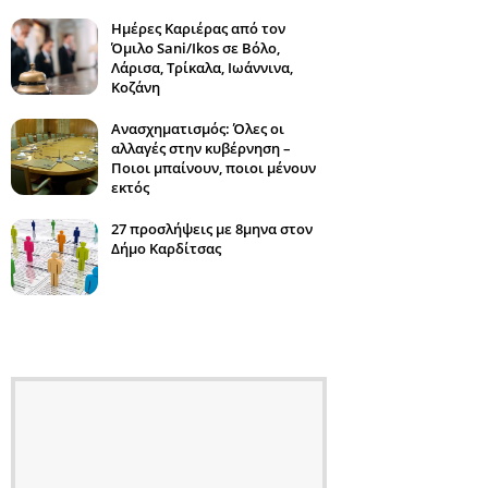
Ημέρες Καριέρας από τον
Όμιλο Sani/Ikos σε Βόλο,
Λάρισα, Τρίκαλα, Ιωάννινα,
Κοζάνη
Ανασχηματισμός: Όλες οι
αλλαγές στην κυβέρνηση –
Ποιοι μπαίνουν, ποιοι μένουν
εκτός
27 προσλήψεις με 8μηνα στον
Δήμο Καρδίτσας