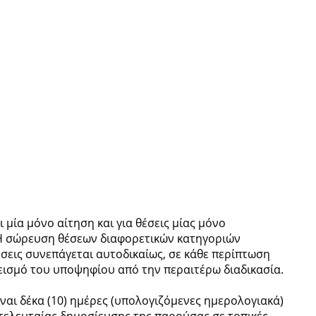
μία μόνο αίτηση και για θέσεις μίας μόνο
 Η σώρευση θέσεων διαφορετικών κατηγοριών
σεις συνεπάγεται αυτοδικαίως, σε κάθε περίπτωση
ισμό του υποψηφίου από την περαιτέρω διαδικασία.
αι δέκα (10) ημέρες (υπολογιζόμενες ημερολογιακά)
 τελευταίας δημοσίευσης της παρούσας σε τοπικές